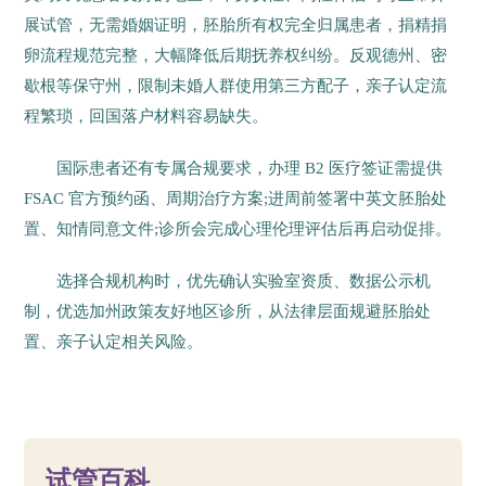
展试管，无需婚姻证明，胚胎所有权完全归属患者，捐精捐
卵流程规范完整，大幅降低后期抚养权纠纷。反观德州、密
歇根等保守州，限制未婚人群使用第三方配子，亲子认定流
程繁琐，回国落户材料容易缺失。
国际患者还有专属合规要求，办理 B2 医疗签证需提供
FSAC 官方预约函、周期治疗方案;进周前签署中英文胚胎处
置、知情同意文件;诊所会完成心理伦理评估后再启动促排。
选择合规机构时，优先确认实验室资质、数据公示机
制，优选加州政策友好地区诊所，从法律层面规避胚胎处
置、亲子认定相关风险。
22
试管百科