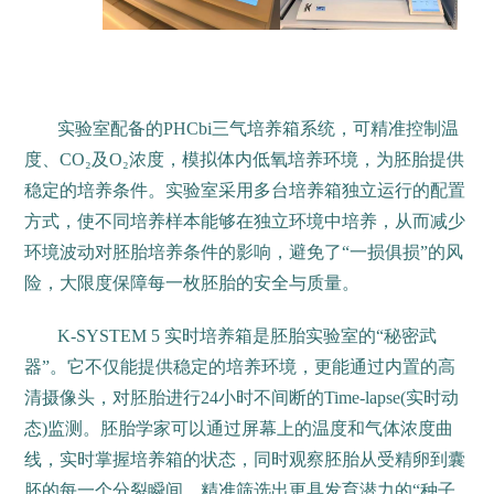
实验室配备的PHCbi三气培养箱系统，可精准控制温
度、CO₂及O₂浓度，模拟体内低氧培养环境，为胚胎提供
稳定的培养条件。实验室采用多台培养箱独立运行的配置
方式，使不同培养样本能够在独立环境中培养，从而减少
环境波动对胚胎培养条件的影响，避免了“一损俱损”的风
险，大限度保障每一枚胚胎的安全与质量。
K-SYSTEM 5 实时培养箱是胚胎实验室的“秘密武
器”。它不仅能提供稳定的培养环境，更能通过内置的高
清摄像头，对胚胎进行24小时不间断的Time-lapse(实时动
态)监测。胚胎学家可以通过屏幕上的温度和气体浓度曲
线，实时掌握培养箱的状态，同时观察胚胎从受精卵到囊
胚的每一个分裂瞬间，精准筛选出更具发育潜力的“种子