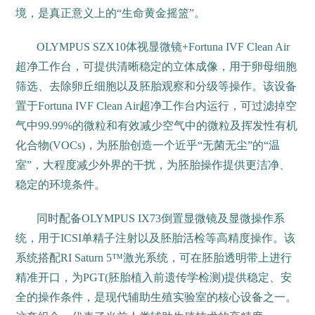
境，是真正意义上的“生命黄金摇篮”。
OLYMPUS SZX10体视显微镜+Fortuna IVF Clean Air
超净工作台，可提供清晰稳定的立体成像，用于卵母细胞
筛选、去除卵丘细胞以及胚胎观察和分级等操作。该设备
置于Fortuna IVF Clean Air超净工作台内运行，可过滤掉空
气中99.99%的微粒和有效减少空气中的微粒及挥发性有机
化合物(VOCs)，为胚胎创造一个近乎“无菌无尘”的“温
室”，大程度减少外界的干扰，为胚胎操作提供更洁净、
稳定的环境条件。
同时配备OLYMPUS IX73倒置显微镜及显微操作系
统，用于ICSI单精子注射以及胚胎活检等高精度操作。该
系统搭配RI Saturn 5™激光系统，可在胚胎透明带上进行
精准开口，为PGT(胚胎植入前遗传学检测)提供稳定、安
全的操作条件，是现代辅助生殖实验室的核心设备之一。