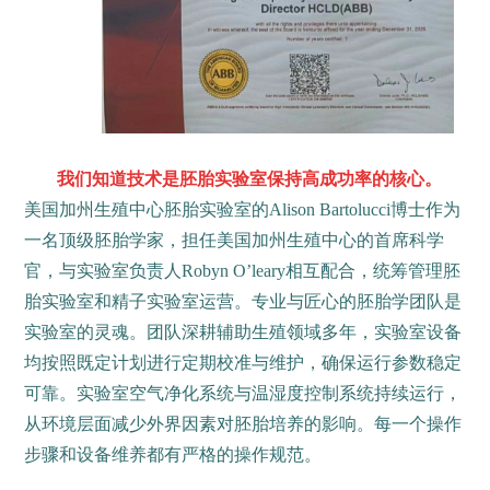
我们知道技术是胚胎实验室保持高成功率的核心。
美国加州生殖中心胚胎实验室的Alison Bartolucci博士作为
一名顶级胚胎学家，担任美国加州生殖中心的首席科学
官，与实验室负责人Robyn O’leary相互配合，统筹管理胚
胎实验室和精子实验室运营。专业与匠心的胚胎学团队是
实验室的灵魂。团队深耕辅助生殖领域多年，实验室设备
均按照既定计划进行定期校准与维护，确保运行参数稳定
可靠。实验室空气净化系统与温湿度控制系统持续运行，
从环境层面减少外界因素对胚胎培养的影响。每一个操作
步骤和设备维养都有严格的操作规范。