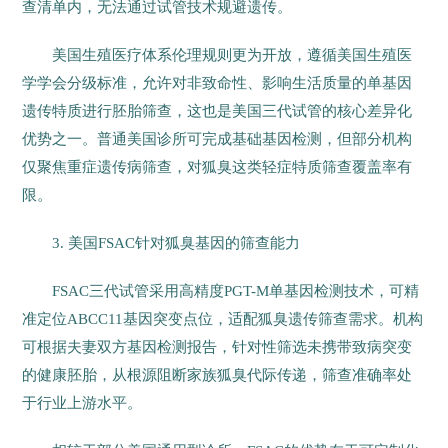
查清单内，无法通过试管技术规避遗传。
美国生殖医疗体系伦理规则更为开放，遵循美国生殖医
学学会分级标准，允许对非致命性、影响生活质量的单基因
遗传特质进行胚胎筛查，这也是美国三代试管的核心差异化
优势之一。普通美国诊所可完成基础基因检测，但部分机构
仅聚焦重症遗传病筛查，对狐臭这类轻症特质筛查覆盖率有
限。
3. 美国FSAC针对狐臭基因的筛查能力
FSAC三代试管采用高精度PGT-M单基因检测技术，可精
准定位ABCC11基因突变点位，适配狐臭遗传筛查需求。机构
可根据夫妻双方基因检测报告，针对性筛选未携带致病突变
的健康胚胎，从根源阻断家族狐臭代际传递，筛查准确率处
于行业上游水平。