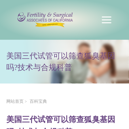
美国三代试管可以筛查狐臭基因
吗?技术与合规科普
网站首页
百科宝典
>
美国三代试管可以筛查狐臭基因