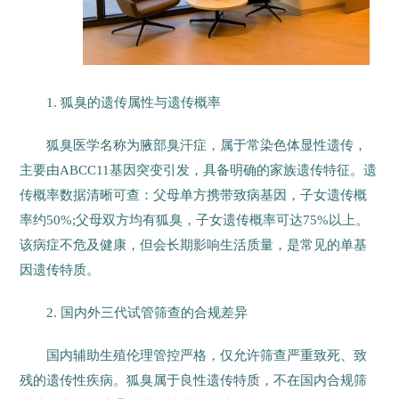
1. 狐臭的遗传属性与遗传概率
狐臭医学名称为腋部臭汗症，属于常染色体显性遗传，
主要由ABCC11基因突变引发，具备明确的家族遗传特征。遗
传概率数据清晰可查：父母单方携带致病基因，子女遗传概
率约50%;父母双方均有狐臭，子女遗传概率可达75%以上。
该病症不危及健康，但会长期影响生活质量，是常见的单基
因遗传特质。
2. 国内外三代试管筛查的合规差异
国内辅助生殖伦理管控严格，仅允许筛查严重致死、致
残的遗传性疾病。狐臭属于良性遗传特质，不在国内合规筛