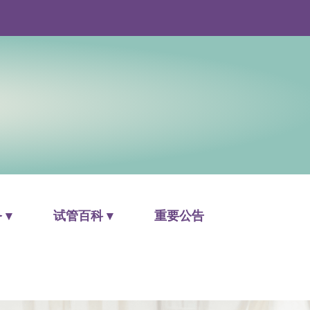
 ▾
试管百科 ▾
重要公告