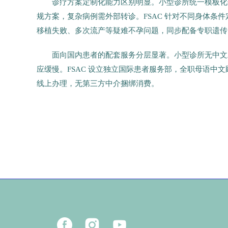
诊疗方案定制化能力区别明显。小型诊所统一模板化促排
规方案，复杂病例需外部转诊。FSAC 针对不同身体条件
移植失败、多次流产等疑难不孕问题，同步配备专职遗传
面向国内患者的配套服务分层显著。小型诊所无中文
应缓慢。FSAC 设立独立国际患者服务部，全职母语中
线上办理，无第三方中介捆绑消费。
13