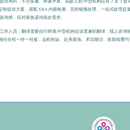
用药，不分多囊、卵巢早衰、高龄人群;中型机构仅有 2 至 3 套
定制促排方案，搭配 ERA 内膜检测、宫腔镜预处理，一站式处理反
咨询师，应对家族遗传病史需求。
工作人员，翻译需要自行聘请;中型机构仅设置兼职翻译，线上咨询
文顾问全程一对一对接，远程初诊、赴美落地、术后随访、胚胎续费均