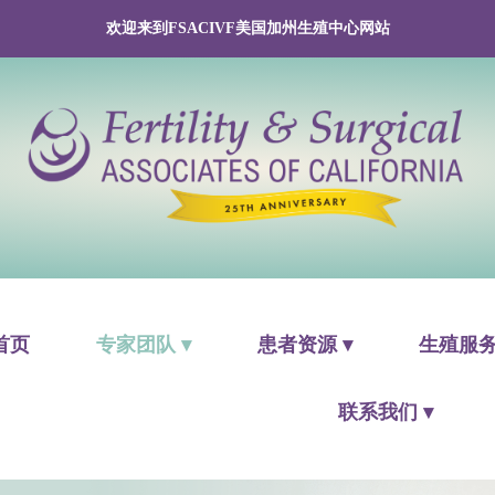
欢迎来到FSACIVF美国加州生殖中心网站
首页
专家团队 ▾
患者资源 ▾
生殖服务
联系我们 ▾