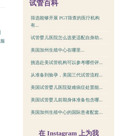
试管百科
筛选能够开展 PGT筛查的医疗机构
有...
州
试管婴儿医院怎么选更适配自身助...
境服
美国加州生殖中心在哪里...
挑选赴美试管机构可以参考哪些评...
从准备到验孕，美国三代试管流程...
美国试管婴儿医院疑难病症处置能...
美国试管婴儿前期身体准备包含哪...
美国加州生殖中心的国际患者配套...
在 Instagram 上为我