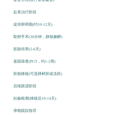
赴美治疗阶段
促排卵周期(约10-12天)
取卵手术(30分钟，静脉麻醉)
胚胎培养(5-6天)
基因筛查(PGT，约1-2周)
胚胎移植(可选择鲜胚或冻胚)
后续跟进阶段
妊娠检测(移植后10-14天)
孕期跟踪指导