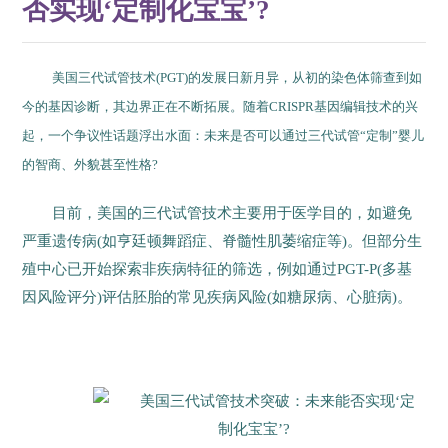
否实现‘定制化宝宝’?
美国三代试管技术(PGT)的发展日新月异，从初的染色体筛查到如
今的基因诊断，其边界正在不断拓展。随着CRISPR基因编辑技术的兴
起，一个争议性话题浮出水面：未来是否可以通过三代试管“定制”婴儿
的智商、外貌甚至性格?
目前，美国的三代试管技术主要用于医学目的，如避免
严重遗传病(如亨廷顿舞蹈症、脊髓性肌萎缩症等)。但部分生
殖中心已开始探索非疾病特征的筛选，例如通过PGT-P(多基
因风险评分)评估胚胎的常见疾病风险(如糖尿病、心脏病)。