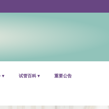
 ▾
试管百科 ▾
重要公告