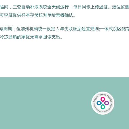
存储隔间，三套自动补液系统全天候运行，每日同步上传温度、液位监
库，每季度提供样本存储核对单给患者确认。
减周期，但加州机构统一设定 5 年失联胚胎处置规则;一体式院区储
冷冻胚胎的家庭无需承担该支出。