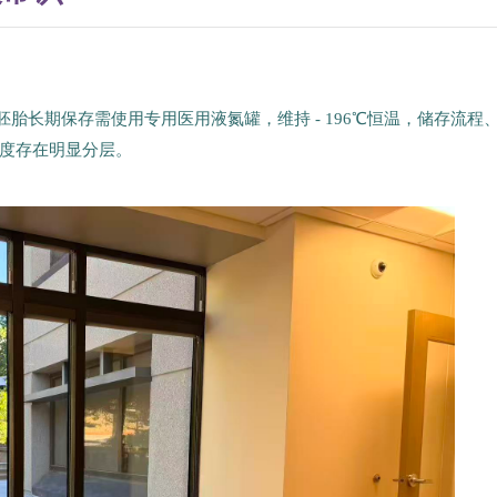
范，胚胎长期保存需使用专用医用液氮罐，维持 - 196℃恒温，储存流程
度存在明显分层。