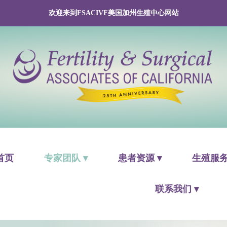
欢迎来到FSACIVF美国加州生殖中心网站
首页
专家团队 ▾
患者资源 ▾
生殖服务
联系我们 ▾