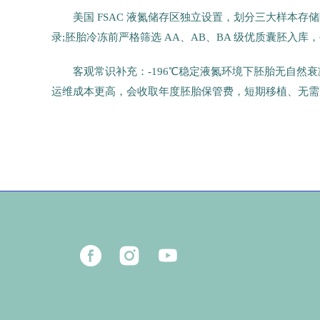
美国 FSAC 液氮储存区独立设置，划分三大样本
录;胚胎冷冻前严格筛选 AA、AB、BA 级优质囊胚入
客观常识补充：-196℃稳定液氮环境下胚胎无自然衰
运维成本更高，会收取年度胚胎保管费，短期移植、无需
17