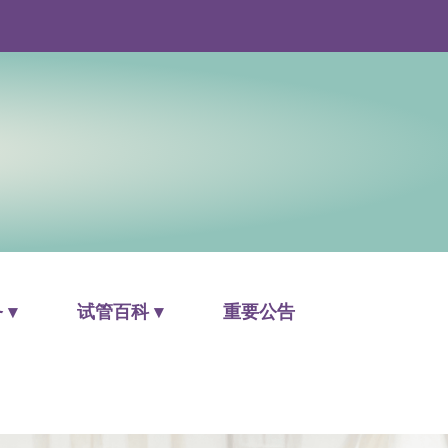
 ▾
试管百科 ▾
重要公告