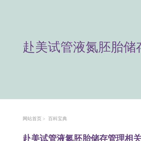
赴美试管液氮胚胎储
网站首页
百科宝典
>
赴美试管液氮胚胎储存管理相