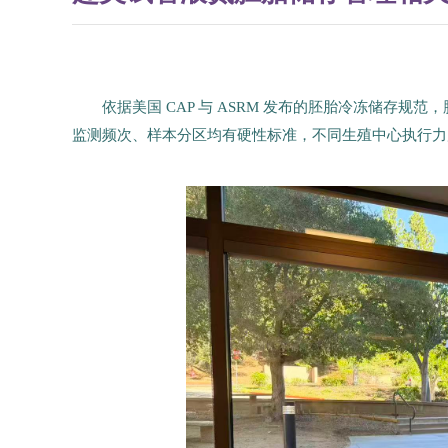
依据美国 CAP 与 ASRM 发布的胚胎冷冻储存规
监测频次、样本分区均有硬性标准，不同生殖中心执行力