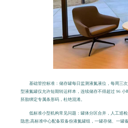
基础管控标准：储存罐每日监测液氮液位，每周三次
型液氮罐仅允许短期转运样本，连续储存不得超过 96 
胚胎绑定专属条形码，杜绝混淆。
低标准小型机构常见问题：罐体分区合并，人工巡检频
隐患;高标准中心配备双备份液氮罐组，一罐存储、一罐