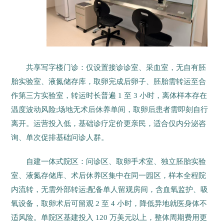
共享写字楼门诊：仅设置接诊诊室、采血室，无自有胚
胎实验室、液氮储存库，取卵完成后卵子、胚胎需转运至合
作第三方实验室，转运时长普遍 1 至 3 小时，离体样本存在
温度波动风险;场地无术后休养单间，取卵后患者需即刻自行
离开。运营投入低，基础诊疗定价更亲民，适合仅内分泌咨
询、单次促排基础问诊人群。
自建一体式院区：问诊区、取卵手术室、独立胚胎实验
室、液氮存储库、术后休养区集中在同一园区，样本全程院
内流转，无需外部转运;配备单人留观房间，含血氧监护、吸
氧设备，取卵术后可留观 2 至 4 小时，降低异地就医身体不
适风险。单院区基建投入 120 万美元以上，整体周期费用更