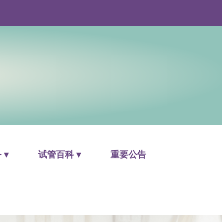
 ▾
试管百科 ▾
重要公告