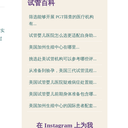
试管百科
筛选能够开展 PGT筛查的医疗机构
有...
、实
试管婴儿医院怎么选更适配自身助...
过
美国加州生殖中心在哪里...
挑选赴美试管机构可以参考哪些评...
从准备到验孕，美国三代试管流程...
美国试管婴儿医院疑难病症处置能...
美国试管婴儿前期身体准备包含哪...
美国加州生殖中心的国际患者配套...
在 Instagram 上为我