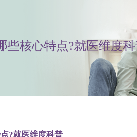
哪些核心特点?就医维度科
点?就医维度科普