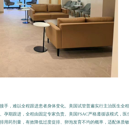
接手，难以全程跟进患者身体变化。美国试管普遍实行主治医生全
、孕期跟进，全程由固定专家负责。美国FSAC严格遵循该模式，医
排用药剂量，有效降低过度促排、卵泡发育不均的概率，适配体质