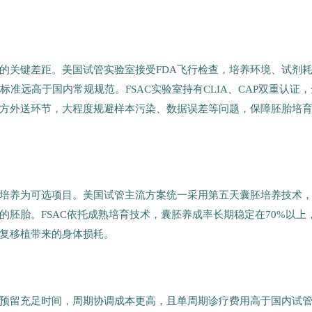
的关键差距。美国试管实验室接受FDA飞行检查，培养环境、试剂
准远高于国内常规规范。FSAC实验室持有CLIA、CAP双重认证，
方外送环节，大程度规避样本污染、数据误差等问题，保障胚胎培
培养为可选项目。美国试管主流方案统一采用第五天囊胚培养技术
胚胎。FSAC依托成熟培育技术，囊胚养成率长期稳定在70%以上
复移植带来的身体损耗。
预留充足时间，周期协调成本更高，且单周期诊疗费用高于国内试