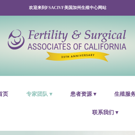
欢迎来到FSACIVF美国加州生殖中心网站
首页
专家团队 ▾
患者资源 ▾
生殖服务
联系我们 ▾