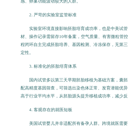
感、卵巢功能波动较大的人群。
2. 严苛的实验室监管标准
实验室环境直接影响胚胎培育成功率，也是中美试管
材、操作记录需留存10年备案，空气质量、有害微粒管控标
程闭环自主完成胚胎培养、基因检测、冷冻保存，无第三
定性。
3. 标准化的胚胎培育体系
国内试管多以第三天早期胚胎移植为基础方案，囊胚
配高精度基因筛查，可筛选出染色体正常、发育潜能优异的
高于行业平均水平，从胚胎源头提升移植成功率，减少反
4. 客观存在的就医短板
美国试管婴儿并非适配所有备孕人群。跨境就医需要