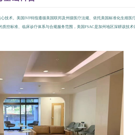
核心技术。美国IVF特指遵循美国联邦及州级医疗法规、依托美国标准化生殖医
的质控标准、临床诊疗体系与合规服务范围，美国FSAC是加州地区深耕该技术