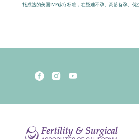
托成熟的美国IVF诊疗标准，在疑难不孕、高龄备孕、
17