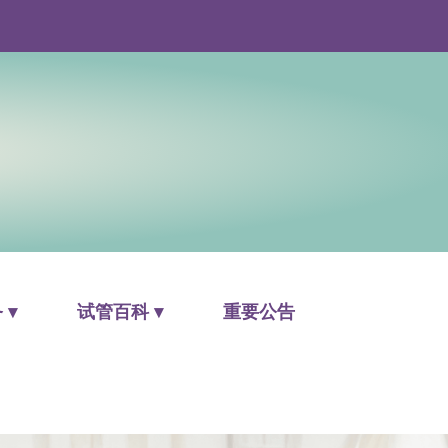
 ▾
试管百科 ▾
重要公告