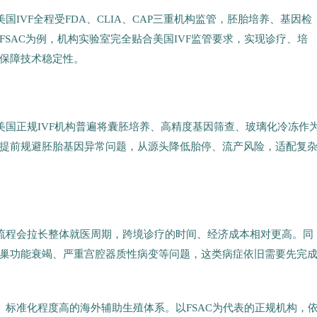
国IVF全程受FDA、CLIA、CAP三重机构监管，胚胎培养、基因检
SAC为例，机构实验室完全贴合美国IVF监管要求，实现诊疗、培
保障技术稳定性。
美国正规IVF机构普遍将囊胚培养、高精度基因筛查、玻璃化冷冻作
提前规避胚胎基因异常问题，从源头降低胎停、流产风险，适配复
疗流程会拉长整体就医周期，跨境诊疗的时间、经济成本相对更高。同
巢功能衰竭、严重宫腔器质性病变等问题，这类病症依旧需要先完
、标准化程度高的海外辅助生殖体系。以FSAC为代表的正规机构，