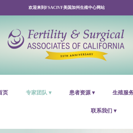
欢迎来到FSACIVF美国加州生殖中心网站
首页
专家团队 ▾
患者资源 ▾
生殖服务
联系我们 ▾