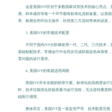
这是美国IVF区别于多数国家试管技术的核心亮点。美
测、样本储存等每一个环节都有标准化流程备案。以美国F
养、检测全闭环自主操作，杜绝第三方流转带来的误差，
3. 美国IVF的常规技术配置
不同于国内IVF分阶梯使用一代、二代、三代技术，
基础标配技术。常规诊疗中会同步完成胚胎染色体筛查，
育问题的诊疗需求。
4. 美国IVF的客观适用局限
美国IVF并非全能的助孕方案。标准化的高精度诊
时，技术仅能优化胚胎质量与诊疗流程，无法逆转重度卵
础医疗调理。
整体而言，美国IVF是一套监管严苛、技术配置完善