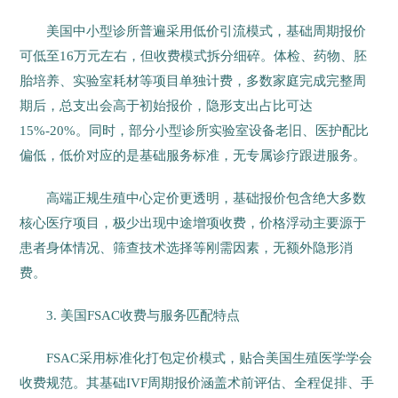
美国中小型诊所普遍采用低价引流模式，基础周期报价
可低至16万元左右，但收费模式拆分细碎。体检、药物、胚
胎培养、实验室耗材等项目单独计费，多数家庭完成完整周
期后，总支出会高于初始报价，隐形支出占比可达
15%-20%。同时，部分小型诊所实验室设备老旧、医护配比
偏低，低价对应的是基础服务标准，无专属诊疗跟进服务。
高端正规生殖中心定价更透明，基础报价包含绝大多数
核心医疗项目，极少出现中途增项收费，价格浮动主要源于
患者身体情况、筛查技术选择等刚需因素，无额外隐形消
费。
3. 美国FSAC收费与服务匹配特点
FSAC采用标准化打包定价模式，贴合美国生殖医学学会
收费规范。其基础IVF周期报价涵盖术前评估、全程促排、手