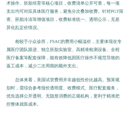
术操作、胚胎培育等核心项目，收费清单公开可查，每一项
支出均可对应具体医疗服务，避免分次叠加收费。针对PGT筛
查、胚胎冷冻等增值项目，收费标准统一、透明公示，无差
异化乱定价情况。
相较于小众诊所，FSAC的费用小幅溢价，主要体现在专
属医疗团队跟进、独立胚胎实验室、高精准检测设备、全程
医疗备案等配套保障，能有效降低因医疗操作不规范导致的
返工成本，减少二次周期的额外支出。
总体来看，美国试管费用并非越低性价比越高。预算规
划时，需综合参考报价透明度、收费模式、医疗配套服务，
优先选择公开透明、无隐形消费的正规机构，更利于精准把
控整体就医成本。
17