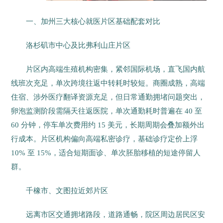
一、加州三大核心就医片区基础配套对比
洛杉矶市中心及比弗利山庄片区
片区内高端生殖机构密集，紧邻国际机场，直飞国内航
线班次充足，单次跨境往返中转耗时较短。商圈成熟，高端
住宿、涉外医疗翻译资源充足，但日常通勤拥堵问题突出，
卵泡监测阶段需隔天往返医院，单次通勤耗时普遍在 40 至
60 分钟，停车单次费用约 15 美元，长期周期会叠加额外出
行成本。片区机构偏向高端私密诊疗，基础诊疗定价上浮
10% 至 15%，适合短期面诊、单次胚胎移植的短途停留人
群。
千橡市、文图拉近郊片区
远离市区交通拥堵路段，道路通畅，院区周边居民区安