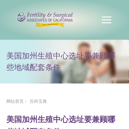
美国加州生殖中心选址要兼顾哪
些地域配套条件
网站首页
百科宝典
>
美国加州生殖中心选址要兼顾哪