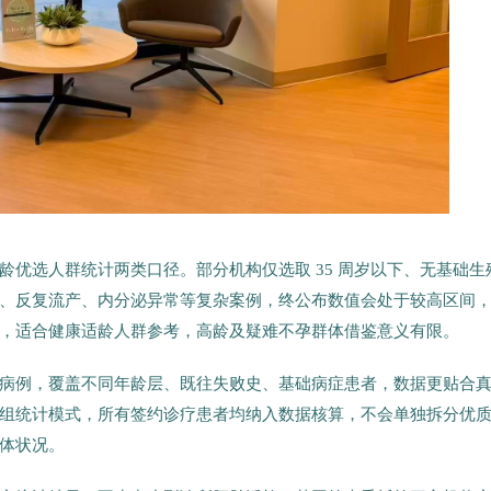
优选人群统计两类口径。部分机构仅选取 35 周岁以下、无基础生
、反复流产、内分泌异常等复杂案例，终公布数值会处于较高区间
，适合健康适龄人群参考，高龄及疑难不孕群体借鉴意义有限。
病例，覆盖不同年龄层、既往失败史、基础病症患者，数据更贴合
全入组统计模式，所有签约诊疗患者均纳入数据核算，不会单独拆分优
体状况。