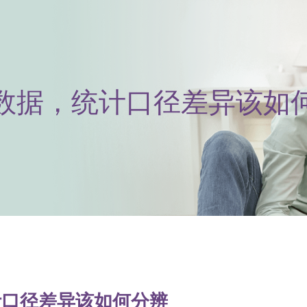
数据，统计口径差异该如
计口径差异该如何分辨