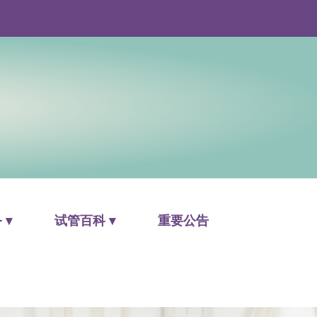
 ▾
试管百科 ▾
重要公告