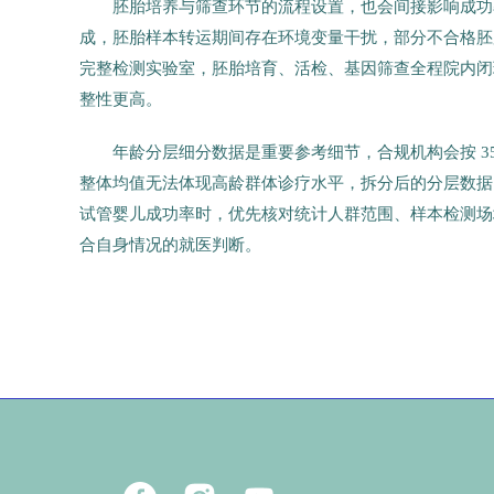
胚胎培养与筛查环节的流程设置，也会间接影响成功
成，胚胎样本转运期间存在环境变量干扰，部分不合格胚胎
完整检测实验室，胚胎培育、活检、基因筛查全程院内闭
整性更高。
年龄分层细分数据是重要参考细节，合规机构会按 35 岁以
整体均值无法体现高龄群体诊疗水平，拆分后的分层数据
试管婴儿成功率时，优先核对统计人群范围、样本检测场
合自身情况的就医判断。
14