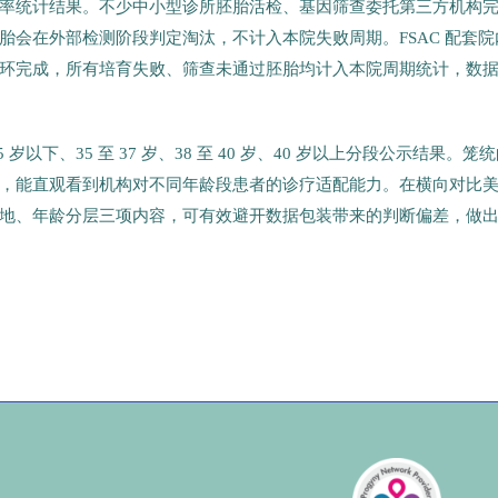
率统计结果。不少中小型诊所胚胎活检、基因筛查委托第三方机构
会在外部检测阶段判定淘汰，不计入本院失败周期。FSAC 配套院
环完成，所有培育失败、筛查未通过胚胎均计入本院周期统计，数
下、35 至 37 岁、38 至 40 岁、40 岁以上分段公示结果。笼
，能直观看到机构对不同年龄段患者的诊疗适配能力。在横向对比
地、年龄分层三项内容，可有效避开数据包装带来的判断偏差，做