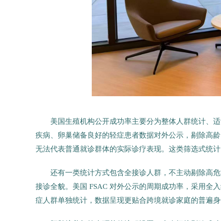
美国生殖机构公开成功率主要分为整体人群统计、适龄
疾病、卵巢储备良好的轻症患者数据对外公示，剔除高龄
无法代表普通就诊群体的实际诊疗表现。这类筛选式统计
还有一类统计方式包含全接诊人群，不主动剔除高危
接诊全貌。美国 FSAC 对外公示的周期成功率，采用
症人群单独统计，数据呈现更贴合跨境就诊家庭的普遍身