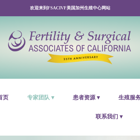
欢迎来到FSACIVF美国加州生殖中心网站
首页
专家团队 ▾
患者资源 ▾
生殖服务
联系我们 ▾