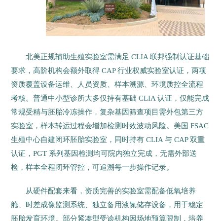
北美正规辅助生殖实验室需满足 CLIA 联邦强制认证基础
要求，高阶机构会额外取得 CAP 行业权威实验室认证，两项
资质覆盖设备运维、人员资质、样本溯源、环境质控全流程
考核。普通中小型诊所大多仅持有基础 CLIA 认证，仅能完成
常规受精与胚胎冷冻操作，复杂基因筛查项目需外包第三方
实验室，样本转运过程会增加检测时效波动风险。美国 FSAC
生殖中心自建闭环胚胎实验室，同时持有 CLIA 与 CAP 双重
认证，PGT 系列基因检测均可院内独立完成，无需外部送
检，样本全程闭环管控，可追溯每一步操作记录。
从硬件配套来看，资质完善的实验室需配备低氧培养
舱、时差成像监测系统、独立备用液氮储存设备，用于稳定
胚胎发育环境。部分紧凑型受诊机构因场地预算限制，培养