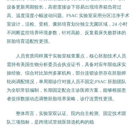
设备更新周期较长，高密度接诊下容易出现培养箱负荷过
高、温度湿度小幅波动问题。FSAC 实验室采用分区洁净手术
室设计，活检、受精、囊胚培育划分独立无菌区域，24 小时
不间断监控培养环境参数，针对高龄、反复着床失败群体的
胚胎培育适配性更强。
人员资质同样属于实验室核查重点，核心胚胎技术人员
需持有美国生物分析委员会执业证书，具备对应年限临床实
操经验。综合对比加州多家机构，部分连锁诊所存在胚胎师
轮岗调配情况，单周期诊疗对接人员不固定;FSAC 胚胎团队
为全职常驻编制，长期固定配合主诊医师方案，能够根据患
者促排数据动态调整胚胎培养策略，诊疗连贯性更强。
整体而言，实验室双认证、院内自主检测、固定技术团
队三项指标，是跨境试管就医筛选机构的稳