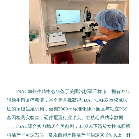
FSAC加州生殖中心坐落于美国洛杉矶千橡市，拥有25年
辅助生殖诊疗积淀，是全美首批获得FDA、CAP双重权威认
证的顶级生殖机构，坐拥2000㎡标准化诊疗园区与独立PGS
基因检测实验室，硬件配置行业顶尖。在核心成功率数据
上，FSAC综合实力稳居全美前列，35岁以下适龄女性冻胚移
植活产率可达72%，常规自卵周期活产率稳定60.6%以上，针