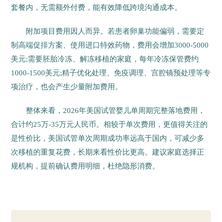
套餐内，无需额外付费，能有效降低跨境沟通成本。
附加项目费用因人而异。若患者卵巢功能偏弱，需要定
制高端促排方案、使用进口特效药物，费用会增加3000-5000
美元;需要胚胎冷冻、解冻移植的家庭，每年冷冻保管费约
1000-1500美元;精子优化处理、免疫调理、宫腔镜预处理等专
项治疗，也会产生少量附加费用。
整体来看，2026年美国试管婴儿单周期完整落地费用，
合计约25万-35万元人民币。相较于单次费用，更值得关注的
是性价比，美国试管单次周期成功率远高于国内，可减少多
次移植的重复花费，长期来看性价比更高。建议家庭选择正
规机构，提前确认费用明细，杜绝隐形消费。
22