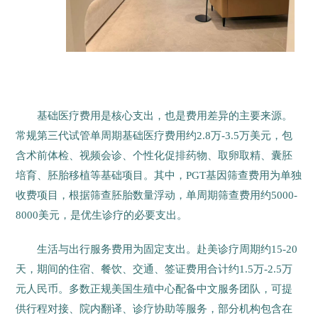
基础医疗费用是核心支出，也是费用差异的主要来源。
常规第三代试管单周期基础医疗费用约2.8万-3.5万美元，包
含术前体检、视频会诊、个性化促排药物、取卵取精、囊胚
培育、胚胎移植等基础项目。其中，PGT基因筛查费用为单独
收费项目，根据筛查胚胎数量浮动，单周期筛查费用约5000-
8000美元，是优生诊疗的必要支出。
生活与出行服务费用为固定支出。赴美诊疗周期约15-20
天，期间的住宿、餐饮、交通、签证费用合计约1.5万-2.5万
元人民币。多数正规美国生殖中心配备中文服务团队，可提
供行程对接、院内翻译、诊疗协助等服务，部分机构包含在