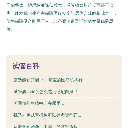
压缩餐饮、护理标准降低成本，后续频繁加价反而得不偿
失，成本优化建立在保障医疗安全与居住合规的基础之上，
优先保障孕产刚需开支，非必要消费灵活缩减才是稳妥思
路。
15
试管百科
筛选能够开展 PGT筛查的医疗机构有...
试管婴儿医院怎么选更适配自身助...
美国加州生殖中心在哪里...
挑选赴美试管机构可以参考哪些评...
从准备到验孕，美国三代试管流程...