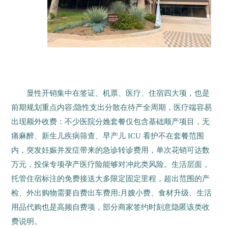
显性开销集中在签证、机票、医疗、住宿四大项，也是
前期规划重点内容;隐性支出分散在待产全周期，医疗端容易
出现额外收费：不少医院分娩套餐仅包含基础顺产项目，无
痛麻醉、新生儿疾病筛查、早产儿 ICU 看护不在套餐范围
内，突发妊娠并发症带来的急诊转诊费用，单次花销可达数
万元，投保专项孕产医疗险能够对冲此类风险。生活层面，
托管住宿标注的免费接送大多限定固定里程，超出范围的产
检、外出购物需要自费出车费用;月嫂小费、食材升级、生活
用品代购也是高频自费项，部分商家签约时刻意隐匿该类收
费说明。