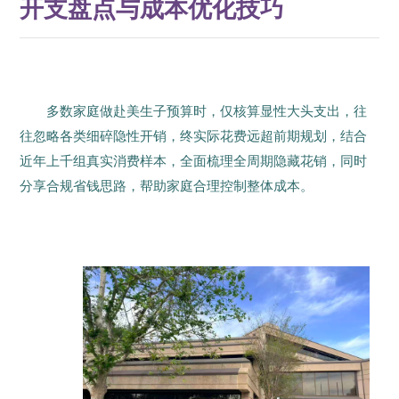
开支盘点与成本优化技巧
多数家庭做赴美生子预算时，仅核算显性大头支出，往
往忽略各类细碎隐性开销，终实际花费远超前期规划，结合
近年上千组真实消费样本，全面梳理全周期隐藏花销，同时
分享合规省钱思路，帮助家庭合理控制整体成本。