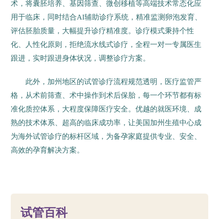
术，将囊胚培养、基因筛查、微创移植等高端技术常态化应
用于临床，同时结合AI辅助诊疗系统，精准监测卵泡发育、
评估胚胎质量，大幅提升诊疗精准度。诊疗模式秉持个性
化、人性化原则，拒绝流水线式诊疗，全程一对一专属医生
跟进，实时跟进身体状况，调整诊疗方案。
此外，加州地区的试管诊疗流程规范透明，医疗监管严
格，从术前筛查、术中操作到术后保胎，每一个环节都有标
准化质控体系，大程度保障医疗安全。优越的就医环境、成
熟的技术体系、超高的临床成功率，让美国加州生殖中心成
为海外试管诊疗的标杆区域，为备孕家庭提供专业、安全、
高效的孕育解决方案。
14
试管百科