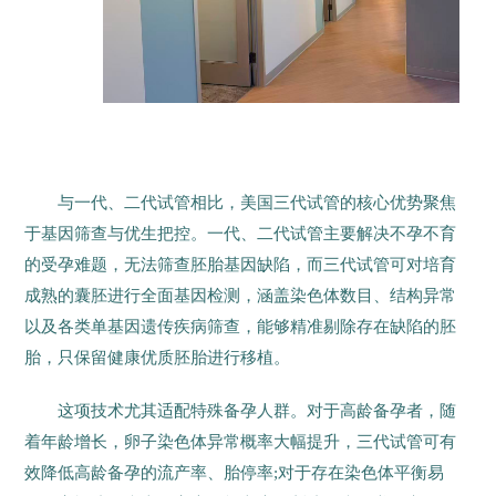
与一代、二代试管相比，美国三代试管的核心优势聚焦
于基因筛查与优生把控。一代、二代试管主要解决不孕不育
的受孕难题，无法筛查胚胎基因缺陷，而三代试管可对培育
成熟的囊胚进行全面基因检测，涵盖染色体数目、结构异常
以及各类单基因遗传疾病筛查，能够精准剔除存在缺陷的胚
胎，只保留健康优质胚胎进行移植。
这项技术尤其适配特殊备孕人群。对于高龄备孕者，随
着年龄增长，卵子染色体异常概率大幅提升，三代试管可有
效降低高龄备孕的流产率、胎停率;对于存在染色体平衡易