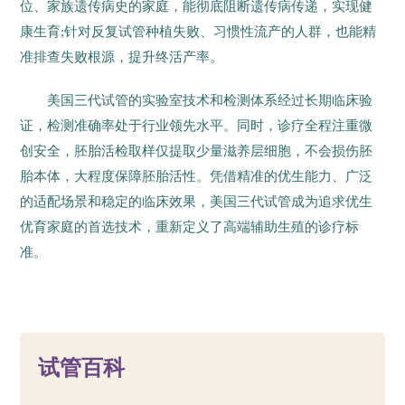
位、家族遗传病史的家庭，能彻底阻断遗传病传递，实现健
康生育;针对反复试管种植失败、习惯性流产的人群，也能精
准排查失败根源，提升终活产率。
美国三代试管的实验室技术和检测体系经过长期临床验
证，检测准确率处于行业领先水平。同时，诊疗全程注重微
创安全，胚胎活检取样仅提取少量滋养层细胞，不会损伤胚
胎本体，大程度保障胚胎活性。凭借精准的优生能力、广泛
的适配场景和稳定的临床效果，美国三代试管成为追求优生
优育家庭的首选技术，重新定义了高端辅助生殖的诊疗标
准。
16
试管百科