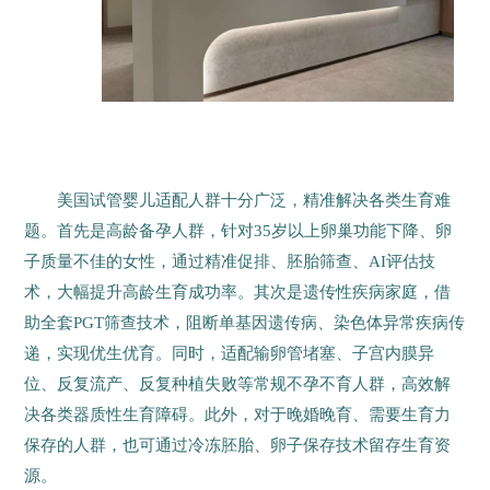
美国试管婴儿适配人群十分广泛，精准解决各类生育难
题。首先是高龄备孕人群，针对35岁以上卵巢功能下降、卵
子质量不佳的女性，通过精准促排、胚胎筛查、AI评估技
术，大幅提升高龄生育成功率。其次是遗传性疾病家庭，借
助全套PGT筛查技术，阻断单基因遗传病、染色体异常疾病传
递，实现优生优育。同时，适配输卵管堵塞、子宫内膜异
位、反复流产、反复种植失败等常规不孕不育人群，高效解
决各类器质性生育障碍。此外，对于晚婚晚育、需要生育力
保存的人群，也可通过冷冻胚胎、卵子保存技术留存生育资
源。