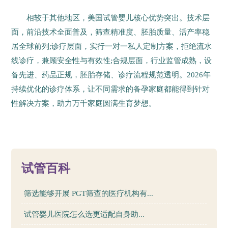
相较于其他地区，美国试管婴儿核心优势突出。技术层
面，前沿技术全面普及，筛查精准度、胚胎质量、活产率稳
居全球前列;诊疗层面，实行一对一私人定制方案，拒绝流水
线诊疗，兼顾安全性与有效性;合规层面，行业监管成熟，设
备先进、药品正规，胚胎存储、诊疗流程规范透明。2026年
持续优化的诊疗体系，让不同需求的备孕家庭都能得到针对
性解决方案，助力万千家庭圆满生育梦想。
23
试管百科
筛选能够开展 PGT筛查的医疗机构有...
试管婴儿医院怎么选更适配自身助...