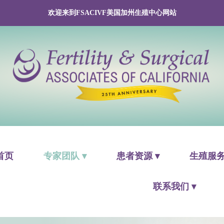
欢迎来到FSACIVF美国加州生殖中心网站
首页
专家团队 ▾
患者资源 ▾
生殖服务
联系我们 ▾