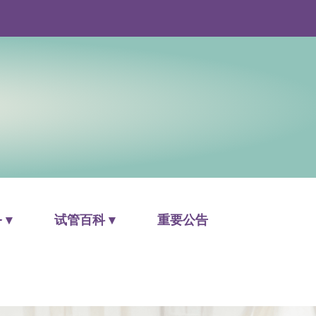
 ▾
试管百科 ▾
重要公告