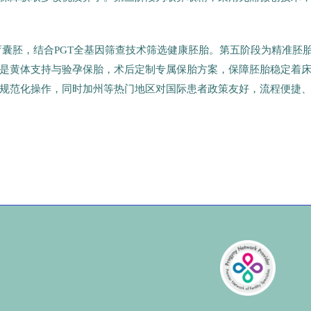
育囊胚，结合PGT全基因筛查技术筛选健康胚胎。第五阶段为精准胚
是黄体支持与验孕保胎，术后定制专属保胎方案，保障胚胎稳定着
规范化操作，同时加州等热门地区对国际患者政策友好，流程便捷