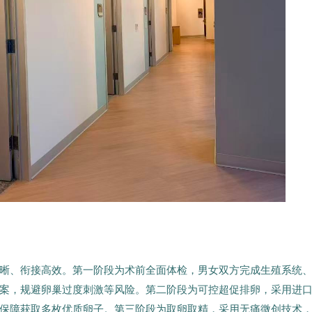
晰、衔接高效。第一阶段为术前全面体检，男女双方完成生殖系统
案，规避卵巢过度刺激等风险。第二阶段为可控超促排卵，采用进
保障获取多枚优质卵子。第三阶段为取卵取精，采用无痛微创技术