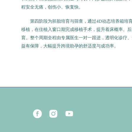
程安全无痛，创伤小、恢复快。
第四阶段为胚胎培育与筛查，通过4D动态培养箱培
移植，在佳植入窗口期完成移植手术，提升着床概率。后
育。整个周期全程由专属医生一对一跟进，透明化诊疗、
益有保障，大幅提升跨境助孕的舒适度与成功率。
25