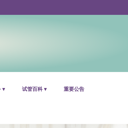
 ▾
试管百科 ▾
重要公告