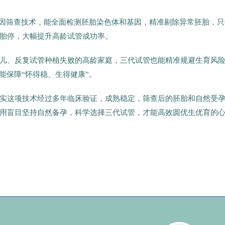
基因筛查技术，能全面检测胚胎染色体和基因，精准剔除异常胚胎，只
胎停，大幅提升高龄试管成功率。
儿、反复试管种植失败的高龄家庭，三代试管也能精准规避生育风
能保障“怀得稳、生得健康”。
实这项技术经过多年临床验证，成熟稳定，筛查后的胚胎和自然受
用盲目坚持自然备孕，科学选择三代试管，才能高效圆优生优育的