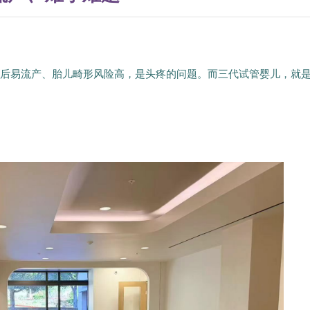
孕后易流产、胎儿畸形风险高，是头疼的问题。而三代试管婴儿，就