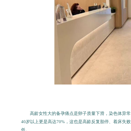
高龄女性大的备孕痛点是卵子质量下滑，染色体异常
40岁以上更是高达70%，这也是高龄反复胎停、着床
低。