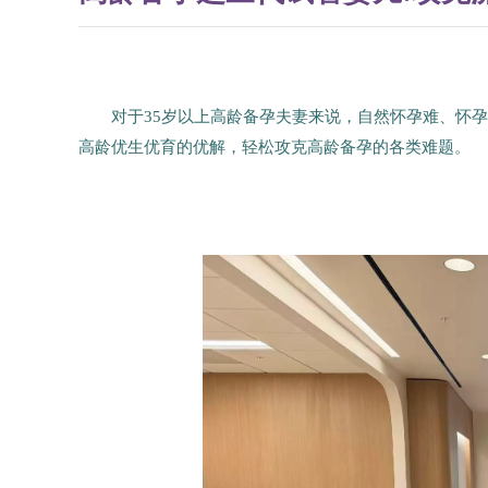
对于35岁以上高龄备孕夫妻来说，自然怀孕难、怀
高龄优生优育的优解，轻松攻克高龄备孕的各类难题。