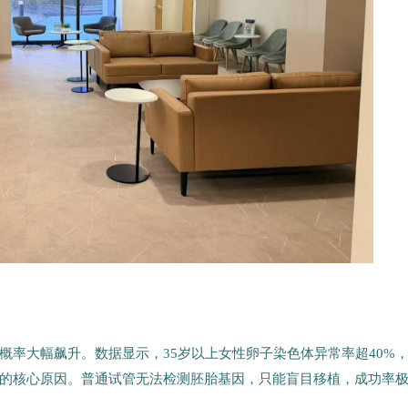
概率大幅飙升。数据显示，35岁以上女性卵子染色体异常率超40%
失败的核心原因。普通试管无法检测胚胎基因，只能盲目移植，成功率