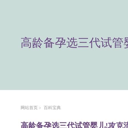
高龄备孕选三代试管
网站首页
百科宝典
>
高龄备孕选三代试管婴儿!攻克