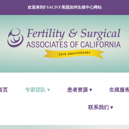
欢迎来到FSACIVF美国加州生殖中心网站
首页
专家团队 ▾
患者资源 ▾
生殖服务
联系我们 ▾