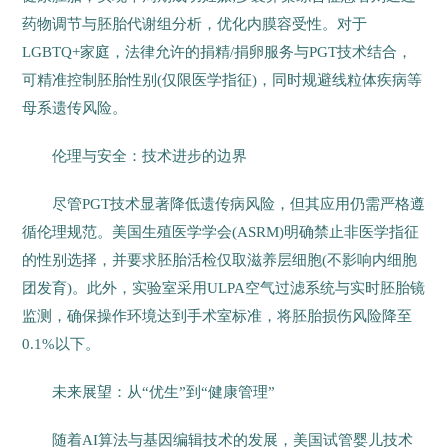
药物调节与胚胎代谢组分析，优化内膜容受性。对于
LGBTQ+家庭，法律允许的捐精/捐卵服务与PGT技术结合，
可精准控制胚胎性别(仅限医学指征)，同时规避线粒体疾病等
母系遗传风险。
伦理与安全：技术进步的边界
尽管PGT技术显著降低遗传病风险，但其应用仍需严格遵
循伦理规范。美国生殖医学学会(ASRM)明确禁止非医学指征
的性别选择，并要求胚胎活检仅取滋养层细胞(不影响内细胞
团发育)。此外，实验室采用ULPA空气过滤系统与实时胚胎镜
监测，确保操作环境达到手术室标准，将胚胎损伤风险降至
0.1%以下。
未来展望：从“优生”到“健康管理”
随着AI算法与基因编辑技术的发展，美国试管婴儿技术