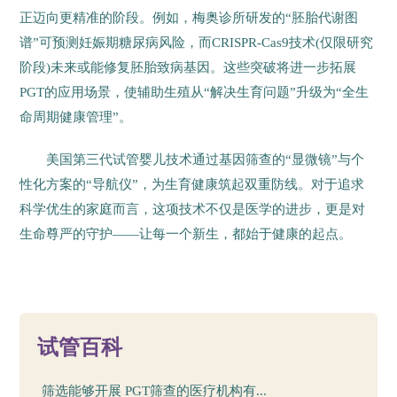
正迈向更精准的阶段。例如，梅奥诊所研发的“胚胎代谢图
谱”可预测妊娠期糖尿病风险，而CRISPR-Cas9技术(仅限研究
阶段)未来或能修复胚胎致病基因。这些突破将进一步拓展
PGT的应用场景，使辅助生殖从“解决生育问题”升级为“全生
命周期健康管理”。
美国第三代试管婴儿技术通过基因筛查的“显微镜”与个
性化方案的“导航仪”，为生育健康筑起双重防线。对于追求
科学优生的家庭而言，这项技术不仅是医学的进步，更是对
生命尊严的守护——让每一个新生，都始于健康的起点。
34
试管百科
筛选能够开展 PGT筛查的医疗机构有...