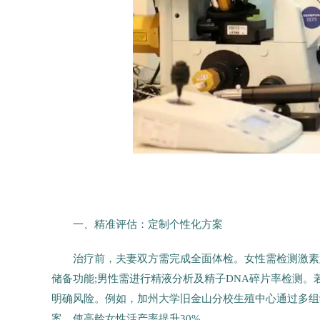
一、精准评估：定制个性化方案
治疗前，夫妻双方需完成全面体检。女性需检测激素六
储备功能;男性需进行精液分析及精子DNA碎片率检测。若存
明确风险。例如，加州大学旧金山分校生殖中心通过多组
案，使高龄女性活产率提升30%。