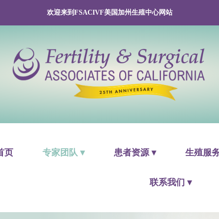
欢迎来到FSACIVF美国加州生殖中心网站
首页
专家团队 ▾
患者资源 ▾
生殖服务
联系我们 ▾