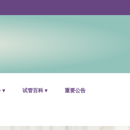
 ▾
试管百科 ▾
重要公告