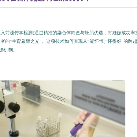
植入前遗传学检测)通过精准的染色体筛查与胚胎优选，将妊娠成功率
者的“生育希望之光”。这项技术如何实现从“能怀”到“怀得好”的跨越
筛选机制。