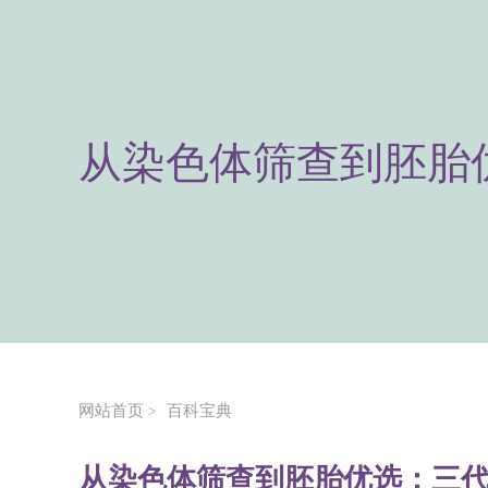
从染色体筛查到胚胎
网站首页
百科宝典
>
从染色体筛查到胚胎优选：三代