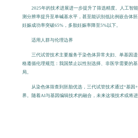
2025年的技术进展进一步提升了筛选精度。人工智
测分辨率提升至单碱基水平，甚至能识别低比例嵌合体胚胎
妊娠成功率突破65%，多胎妊娠率降至5%以下。
适用人群与伦理边界
三代试管技术主要服务于染色体异常夫妇、单基因遗传
格遵循伦理规范：我国禁止以性别选择、非医学需要的基
局。
从染色体筛查到胚胎优选，三代试管技术通过“基因
界。随着AI与基因编辑技术的融合，未来这项技术或将
55