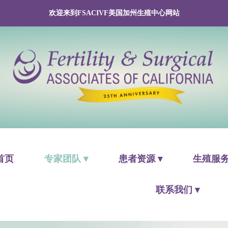
欢迎来到FSACIVF美国加州生殖中心网站
首页
专家团队 ▾
患者资源 ▾
生殖服务
联系我们 ▾