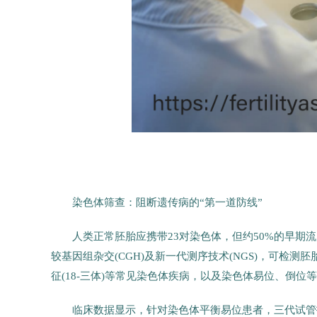
染色体筛查：阻断遗传病的“第一道防线”
人类正常胚胎应携带23对染色体，但约50%的早期流
较基因组杂交(CGH)及新一代测序技术(NGS)，可检测
征(18-三体)等常见染色体疾病，以及染色体易位、倒
临床数据显示，针对染色体平衡易位患者，三代试管技