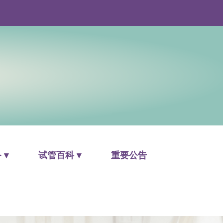
 ▾
试管百科 ▾
重要公告