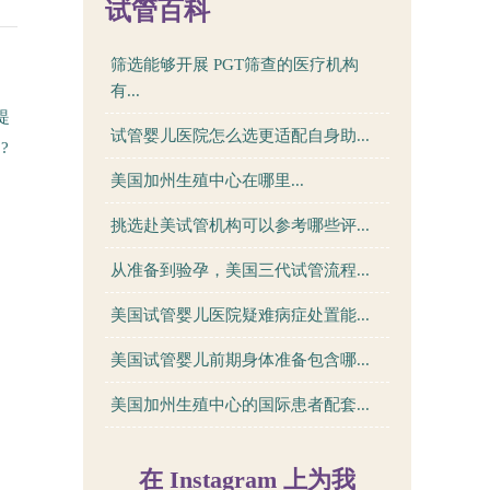
试管百科
筛选能够开展 PGT筛查的医疗机构
有...
提
试管婴儿医院怎么选更适配自身助...
?
美国加州生殖中心在哪里...
挑选赴美试管机构可以参考哪些评...
从准备到验孕，美国三代试管流程...
美国试管婴儿医院疑难病症处置能...
美国试管婴儿前期身体准备包含哪...
美国加州生殖中心的国际患者配套...
在 Instagram 上为我