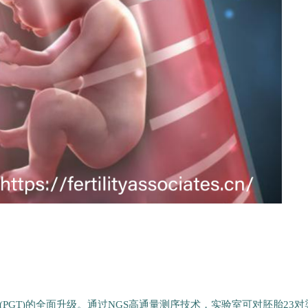
PGT)的全面升级。通过NGS高通量测序技术，实验室可对胚胎23对