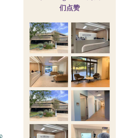
们点赞
染