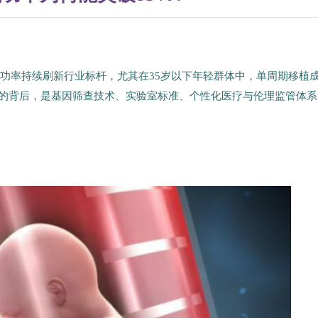
%成功率持续刷新行业标杆，尤其在35岁以下年轻群体中，单周期移植
就的背后，是基因筛查技术、实验室标准、个性化医疗与伦理监管体系