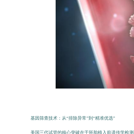
基因筛查技术：从“排除异常”到“精准优选”
美国三代试管的核心突破在于胚胎植入前遗传学检测(