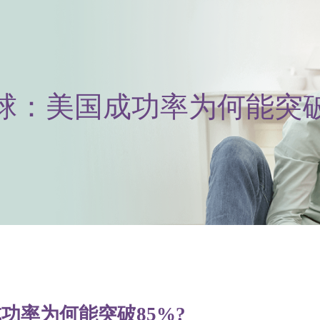
：美国成功率为何能突破8
功率为何能突破85%?