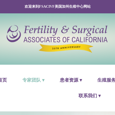
欢迎来到FSACIVF美国加州生殖中心网站
首页
专家团队 ▾
患者资源 ▾
生殖服务
联系我们 ▾