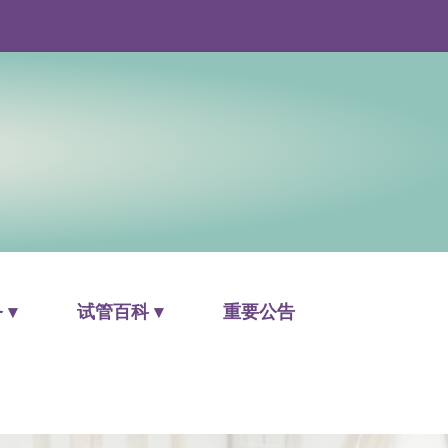
 ▾
试管百科 ▾
重要公告