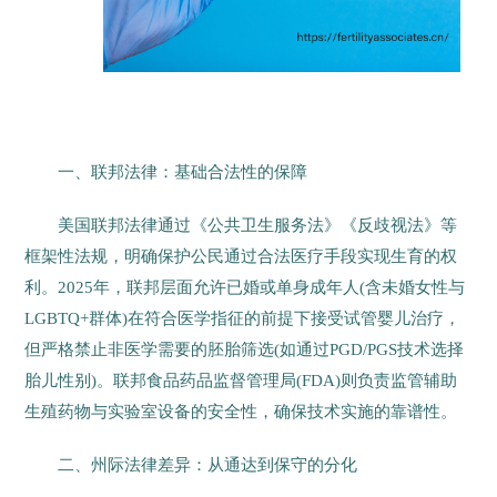
一、联邦法律：基础合法性的保障
美国联邦法律通过《公共卫生服务法》《反歧视法》等
框架性法规，明确保护公民通过合法医疗手段实现生育的权
利。2025年，联邦层面允许已婚或单身成年人(含未婚女性与
LGBTQ+群体)在符合医学指征的前提下接受试管婴儿治疗，
但严格禁止非医学需要的胚胎筛选(如通过PGD/PGS技术选择
胎儿性别)。联邦食品药品监督管理局(FDA)则负责监管辅助
生殖药物与实验室设备的安全性，确保技术实施的靠谱性。
二、州际法律差异：从通达到保守的分化