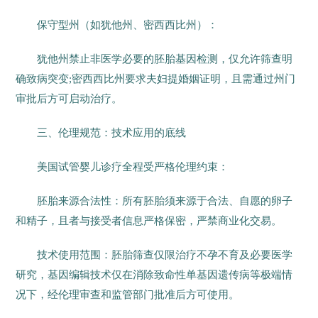
保守型州（如犹他州、密西西比州）：
犹他州禁止非医学必要的胚胎基因检测，仅允许筛查明
确致病突变;密西西比州要求夫妇提婚姻证明，且需通过州门
审批后方可启动治疗。
三、伦理规范：技术应用的底线
美国试管婴儿诊疗全程受严格伦理约束：
胚胎来源合法性：所有胚胎须来源于合法、自愿的卵子
和精子，且者与接受者信息严格保密，严禁商业化交易。
技术使用范围：胚胎筛查仅限治疗不孕不育及必要医学
研究，基因编辑技术仅在消除致命性单基因遗传病等极端情
况下，经伦理审查和监管部门批准后方可使用。