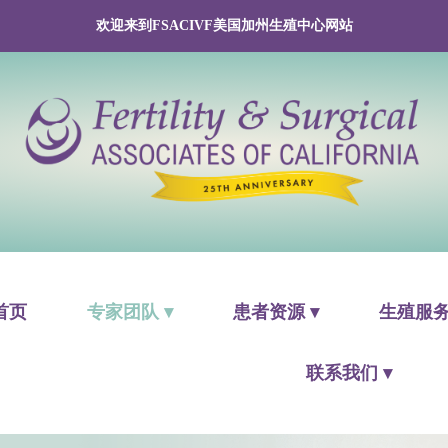
欢迎来到FSACIVF美国加州生殖中心网站
首页
专家团队 ▾
患者资源 ▾
生殖服务
联系我们 ▾