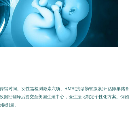
停留时间。女性需检测激素六项、AMH(抗缪勒管激素)评估卵巢储
些数据经翻译后提交至美国生殖中心，医生据此制定个性化方案。例
卵药物剂量。