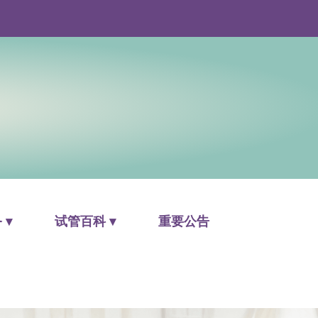
 ▾
试管百科 ▾
重要公告