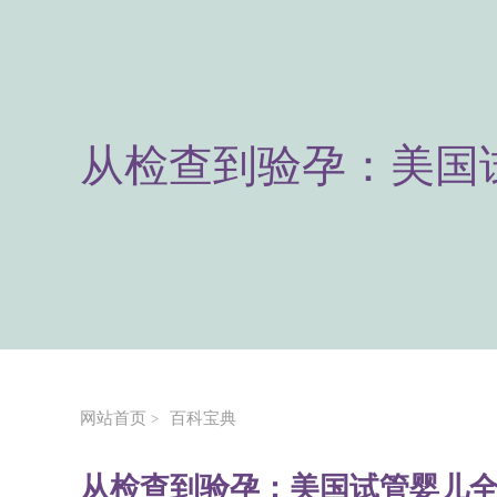
从检查到验孕：美国
网站首页
百科宝典
>
从检查到验孕：美国试管婴儿