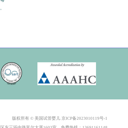
，每
步。
版权所有 © 美国试管婴儿
京ICP备2023010119号-1
东三环中路富尔大厦1603室 免费热线：13691161148