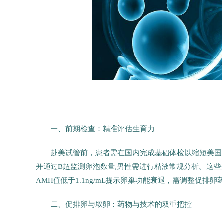
一、前期检查：精准评估生育力
赴美试管前，患者需在国内完成基础体检以缩短美国
并通过B超监测卵泡数量;男性需进行精液常规分析。这
AMH值低于1.1ng/mL提示卵巢功能衰退，需调整促排
二、促排卵与取卵：药物与技术的双重把控