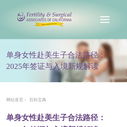
单身女性赴美生子合法路径：
2025年签证与入境新规解读
网站首页
百科宝典
>
单身女性赴美生子合法路径：