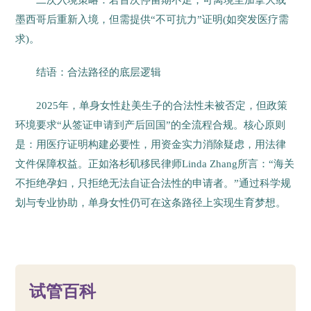
二次入境策略：若首次停留期不足，可离境至加拿大或
墨西哥后重新入境，但需提供“不可抗力”证明(如突发医疗需
求)。
结语：合法路径的底层逻辑
2025年，单身女性赴美生子的合法性未被否定，但政策
环境要求“从签证申请到产后回国”的全流程合规。核心原则
是：用医疗证明构建必要性，用资金实力消除疑虑，用法律
文件保障权益。正如洛杉矶移民律师Linda Zhang所言：“海关
不拒绝孕妇，只拒绝无法自证合法性的申请者。”通过科学规
划与专业协助，单身女性仍可在这条路径上实现生育梦想。
54
试管百科