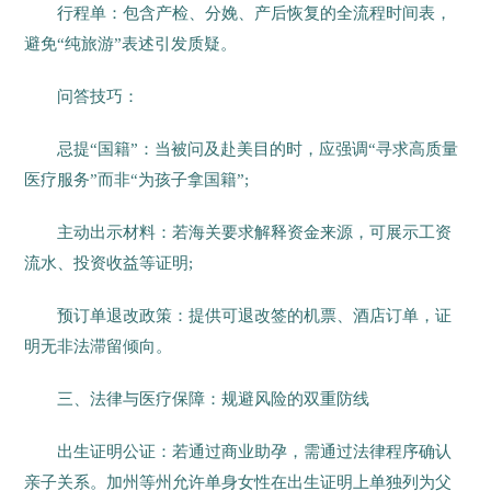
行程单：包含产检、分娩、产后恢复的全流程时间表，
避免“纯旅游”表述引发质疑。
问答技巧：
忌提“国籍”：当被问及赴美目的时，应强调“寻求高质量
医疗服务”而非“为孩子拿国籍”;
主动出示材料：若海关要求解释资金来源，可展示工资
流水、投资收益等证明;
预订单退改政策：提供可退改签的机票、酒店订单，证
明无非法滞留倾向。
三、法律与医疗保障：规避风险的双重防线
出生证明公证：若通过商业助孕，需通过法律程序确认
亲子关系。加州等州允许单身女性在出生证明上单独列为父