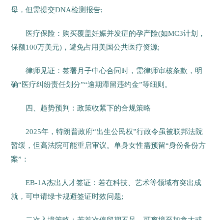
母，但需提交DNA检测报告;
医疗保险：购买覆盖妊娠并发症的孕产险(如MC3计划，
保额100万美元)，避免占用美国公共医疗资源;
律师见证：签署月子中心合同时，需律师审核条款，明
确“医疗纠纷责任划分”“逾期滞留违约金”等细则。
四、趋势预判：政策收紧下的合规策略
2025年，特朗普政府“出生公民权”行政令虽被联邦法院
暂缓，但高法院可能重启审议。单身女性需预留“身份备份方
案”：
EB-1A杰出人才签证：若在科技、艺术等领域有突出成
就，可申请绿卡规避签证时效问题;