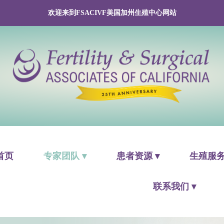
欢迎来到FSACIVF美国加州生殖中心网站
首页
专家团队 ▾
患者资源 ▾
生殖服务
联系我们 ▾