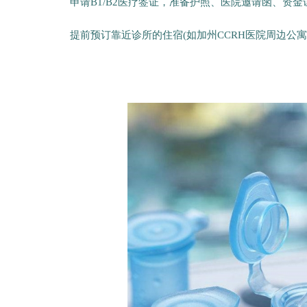
申请B1/B2医疗签证，准备护照、医院邀请函、资金
提前预订靠近诊所的住宿(如加州CCRH医院周边公