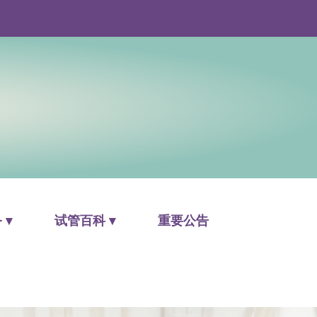
 ▾
试管百科 ▾
重要公告