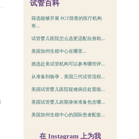
试管百科
筛选能够开展 PGT筛查的医疗机构
有...
试管婴儿医院怎么选更适配自身助...
美国加州生殖中心在哪里...
挑选赴美试管机构可以参考哪些评...
从准备到验孕，美国三代试管流程...
、
美国试管婴儿医院疑难病症处置能...
美
美国试管婴儿前期身体准备包含哪...
美国加州生殖中心的国际患者配套...
在 Instagram 上为我