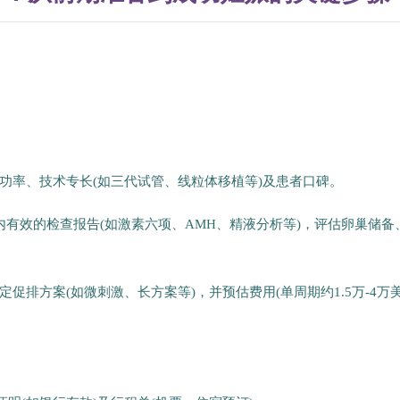
功率、技术专长(如三代试管、线粒体移植等)及患者口碑。
有效的检查报告(如激素六项、AMH、精液分析等)，评估卵巢储备
排方案(如微刺激、长方案等)，并预估费用(单周期约1.5万-4万