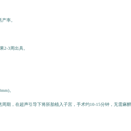
活产率。
。
2-3周出具。
mm)。
周期，在超声引导下将胚胎植入子宫，手术约10-15分钟，无需麻