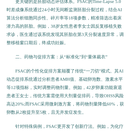
更关键的是胚胎动态评估体系。FSAC的Time-Lapse 5.0
时差成像系统通过24小时无间断监测胚胎分裂过程，结合AI
算法分析细胞同步性、碎片率等18项参数，精准筛选出着床
潜力高的胚胎。例如，38岁女性患者李女士因反复移植失败
求诊，医生通过该系统发现其胚胎在第3天分裂速度异常，调
整移植窗口期后，终成功妊娠。
二、药物与促排方案：从“标准化”到“量体裁衣”
FSAC的个性化促排方案颠覆了传统“一刀切”模式。其AI
动态促排系统通过分析患者AMH值、基础卵泡数、激素水平
等12项指标，实时调整药物剂量。例如，42岁卵巢功能衰退
患者王女士，传统方案需使用大剂量促排药，导致OHSS风险
高达20%;而FSAC采用微刺激方案，将药物剂量降低60%，获
卵数从2枚提升至5枚，且无并发症发生。
针对特殊病例，FSAC更开发了创新疗法。例如，为化疗