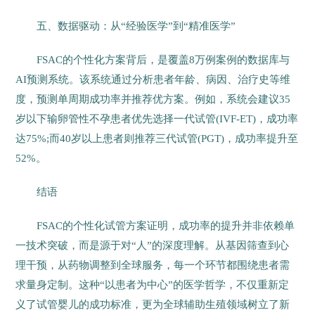
五、数据驱动：从“经验医学”到“精准医学”
FSAC的个性化方案背后，是覆盖8万例案例的数据库与
AI预测系统。该系统通过分析患者年龄、病因、治疗史等维
度，预测单周期成功率并推荐优方案。例如，系统会建议35
岁以下输卵管性不孕患者优先选择一代试管(IVF-ET)，成功率
达75%;而40岁以上患者则推荐三代试管(PGT)，成功率提升至
52%。
结语
FSAC的个性化试管方案证明，成功率的提升并非依赖单
一技术突破，而是源于对“人”的深度理解。从基因筛查到心
理干预，从药物调整到全球服务，每一个环节都围绕患者需
求量身定制。这种“以患者为中心”的医学哲学，不仅重新定
义了试管婴儿的成功标准，更为全球辅助生殖领域树立了新