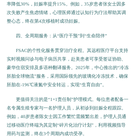
率降低30%，妊娠率提升15%。例如，35岁患者张女士因多
次失败产生焦虑情绪，心理医师通过认知行为疗法帮助其调
整心态，终在第4次移植时成功妊娠。
四、全周期服务：从“医疗干预”到“生命陪伴”
FSAC的个性化服务贯穿治疗全程。其远程医疗平台支持
实时视频问诊与电子病历共享，赴美患者可享受签证协助、
豪华住宿安排及多语种翻译服务。2025年，中心推出的“冷冻
胚胎全球物流”服务，采用国际领先的玻璃化冷冻技术，确保
胚胎在-196℃液氮中安全转运，实现“生育自由”。
更值得关注的是“1+1责任制”护理模式。每位患者配备一
名专属生殖专家与一名护理人员，从初诊到妊娠全程跟踪。
例如，40岁患者陈女士因工作繁忙需频繁出差，护理人员通
过移动医疗终端为其定制“碎片化治疗计划”，利用视频指导
用药与监测，终在3个周期内成功受孕。