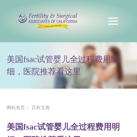
美国fsac试管婴儿全过程费用明
细，医院推荐看这里
网站首页
百科宝典
>
美国fsac试管婴儿全过程费用明