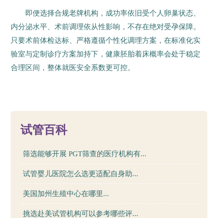
即便选择合规老牌机构，成功率依旧受个人卵巢状态、
内分泌水平、术前调理依从性影响，不存在绝对受孕保障。
只要术前体检达标、严格遵循个性化调理方案，在标准化实
验室与定制诊疗方案加持下，健康胚胎着床概率会处于稳定
合理区间，整体就医安全系数更可控。
14
试管百科
筛选能够开展 PGT筛查的医疗机构有...
试管婴儿医院怎么选更适配自身助...
美国加州生殖中心在哪里...
挑选赴美试管机构可以参考哪些评...