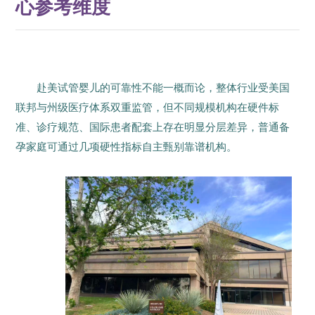
心参考维度
赴美试管婴儿的可靠性不能一概而论，整体行业受美国
联邦与州级医疗体系双重监管，但不同规模机构在硬件标
准、诊疗规范、国际患者配套上存在明显分层差异，普通备
孕家庭可通过几项硬性指标自主甄别靠谱机构。