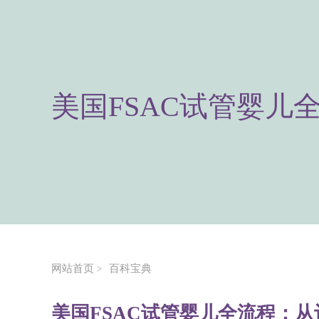
美国FSAC试管婴儿
网站首页
百科宝典
>
美国FSAC试管婴儿全流程：