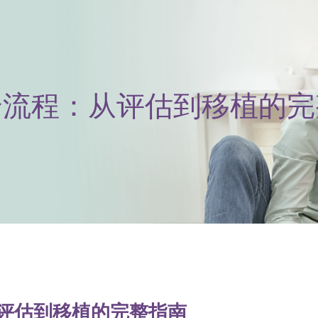
全流程：从评估到移植的
从评估到移植的完整指南