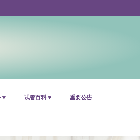
 ▾
试管百科 ▾
重要公告