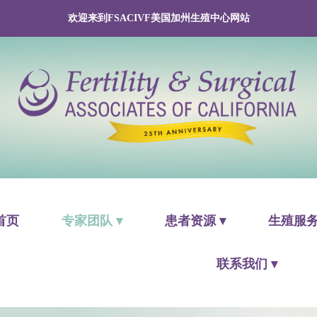
欢迎来到FSACIVF美国加州生殖中心网站
首页
专家团队 ▾
患者资源 ▾
生殖服务
联系我们 ▾