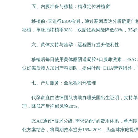
五、内膜准备与移植：精准定位种植窗
移植前7天进行ERA检测，通过基因表达分析确定佳
移植，单胚胎移植率98%，双胎妊娠风险降低60%，35
六、黄体支持与验孕：远程医疗提升便利性
移植后每日使用黄体酮阴道凝胶+口服雌激素，FSAC远程监
认妊娠后接入加州产科团队，提供叶酸+DHA营养指导，
七、产后服务：全流程闭环管理
代孕家庭由法律团队协助办理美国出生证明，支持单
理，降低产后抑郁风险20%。
FSAC通过“技术分级+需求适配”的费用体系，单周
化方案结合，将周期效率提升15%-20%，为全球家庭