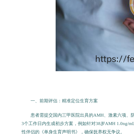
一、前期评估：精准定位生育方案
患者需提交国内三甲医院出具的AMH、激素六项、阴
3个工作日内生成初步方案，例如针对38岁AMH 1.0ng/m
性伴侣的《单身生育声明书》，确保抚养权无争议。