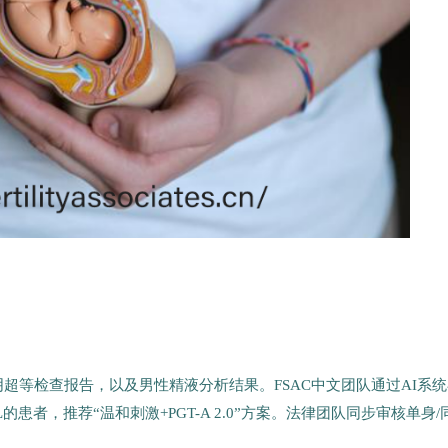
超等检查报告，以及男性精液分析结果。FSAC中文团队通过AI系统
L的患者，推荐“温和刺激+PGT-A 2.0”方案。法律团队同步审核单身/