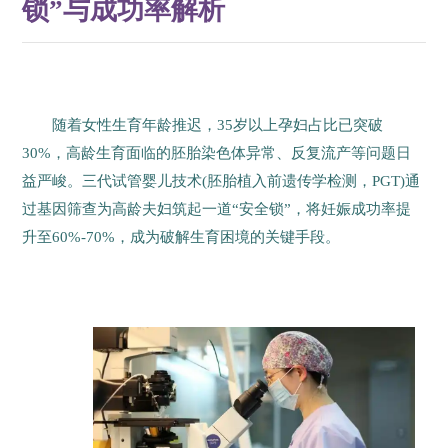
锁”与成功率解析
随着女性生育年龄推迟，35岁以上孕妇占比已突破
30%，高龄生育面临的胚胎染色体异常、反复流产等问题日
益严峻。三代试管婴儿技术(胚胎植入前遗传学检测，PGT)通
过基因筛查为高龄夫妇筑起一道“安全锁”，将妊娠成功率提
升至60%-70%，成为破解生育困境的关键手段。