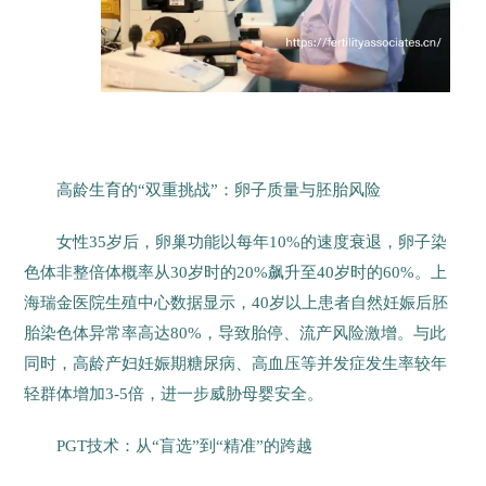
高龄生育的“双重挑战”：卵子质量与胚胎风险
女性35岁后，卵巢功能以每年10%的速度衰退，卵子染
色体非整倍体概率从30岁时的20%飙升至40岁时的60%。上
海瑞金医院生殖中心数据显示，40岁以上患者自然妊娠后胚
胎染色体异常率高达80%，导致胎停、流产风险激增。与此
同时，高龄产妇妊娠期糖尿病、高血压等并发症发生率较年
轻群体增加3-5倍，进一步威胁母婴安全。
PGT技术：从“盲选”到“精准”的跨越