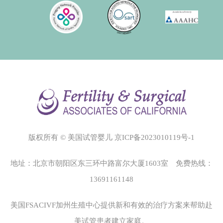
版权所有 © 美国试管婴儿
京ICP备2023010119号-1
地址：北京市朝阳区东三环中路富尔大厦1603室 免费热线：
13691161148
美国FSACIVF加州生殖中心
提供新和有效的治疗方案来帮助赴
美试管患者建立家庭。