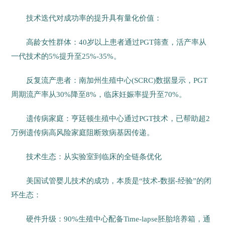
技术迭代对成功率的提升具有量化价值：
高龄女性群体：40岁以上患者通过PGT筛查，活产率从
一代技术的5%提升至25%-35%。
反复流产患者：南加州生殖中心(SCRC)数据显示，PGT
周期流产率从30%降至8%，临床妊娠率提升至70%。
遗传病家庭：亨廷顿生殖中心通过PGT技术，已帮助超2
万例遗传病高风险家庭阻断致病基因传递。
技术生态：从实验室到临床的全链条优化
美国试管婴儿技术的成功，本质是“技术-数据-经验”的闭
环生态：
硬件升级：90%生殖中心配备Time-lapse胚胎培养箱，通