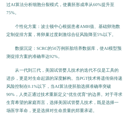
过AI算法分析细胞分裂模式，使囊胚形成率从60%提升至
75%。
个性化方案：波士顿中心根据患者AMH值、基础卵泡数
定制促排方案，将卵巢过度刺激综合征风险降至5%以下。
数据沉淀：SCRC的50万例胚胎培养数据库，使AI模型预
测促排方案的准确率达92%。
从一代到三代，美国试管婴儿技术的迭代不仅是工具的
进步，更是对生命起源的深度解构。当PGT技术将遗传病传递
风险控制在0.1%以下，当AI算法使胚胎选择准确率突破
90%，人类正通过技术重新定义“优生优育”的边界。对于寻求
生育希望的家庭而言，选择美国试管婴儿技术，既是选择一
场医学革命，更是选择对生命质量的郑重承诺。