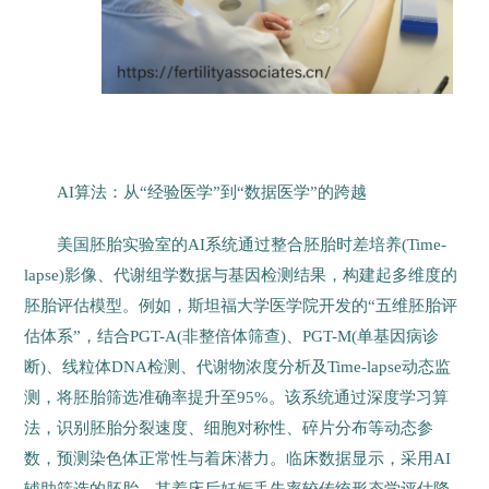
AI算法：从“经验医学”到“数据医学”的跨越
美国胚胎实验室的AI系统通过整合胚胎时差培养(Time-
lapse)影像、代谢组学数据与基因检测结果，构建起多维度的
胚胎评估模型。例如，斯坦福大学医学院开发的“五维胚胎评
估体系”，结合PGT-A(非整倍体筛查)、PGT-M(单基因病诊
断)、线粒体DNA检测、代谢物浓度分析及Time-lapse动态监
测，将胚胎筛选准确率提升至95%。该系统通过深度学习算
法，识别胚胎分裂速度、细胞对称性、碎片分布等动态参
数，预测染色体正常性与着床潜力。临床数据显示，采用AI