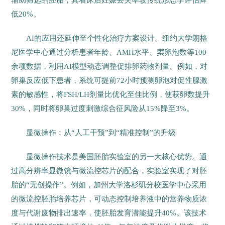
辅助筛选的胚胎，其着床后妊娠丢失率较传统形态学评估降
低20%。
AI的应用还延伸至个性化治疗方案设计。纽约大学朗格
尼医学中心通过分析患者年龄、AMH水平、窦卵泡数等100
余项数据，利用AI模型动态调整促排卵药物剂量。例如，对
卵巢反应低下患者，系统可提前72小时预测卵泡对促性腺激
素的敏感性，将FSH/LH剂量比优化至佳比例，使获卵数提升
30%，同时将卵巢过度刺激综合征风险从15%降至3%。
显微操作：从“人工干预”到“精准控制”的升级
显微操作技术是美国胚胎实验室的另一大核心优势。通
过高分辨率显微镜与微流控芯片的配合，实验室实现了对胚
胎的“无创操作”。例如，加州大学洛杉矶分校医学中心采用
的微流控胚胎培养芯片，可动态控制培养液中的营养物质浓
度与代谢废物排出速率，使胚胎发育潜能提升40%。该技术