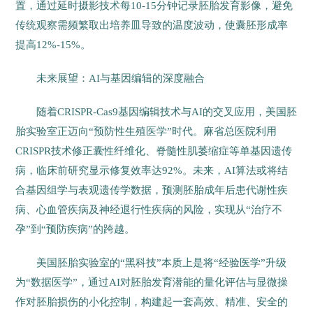
置，通过延时摄影技术每10-15分钟记录胚胎发育影像，避免
传统观察需频繁取出培养皿导致的温度波动，使囊胚形成率
提高12%-15%。
未来展望：AI与基因编辑的深度融合
随着CRISPR-Cas9基因编辑技术与AI的交叉应用，美国胚
胎实验室正迈向“预防性生殖医学”时代。麻省总医院利用
CRISPR技术修正囊性纤维化、脊髓性肌萎缩症等单基因遗传
病，临床前研究显示修复效率达92%。未来，AI算法或将结
合基因组学与表观遗传学数据，预测胚胎成年后患代谢性疾
病、心血管疾病及神经退行性疾病的风险，实现从“治疗不
孕”到“预防疾病”的跨越。
美国胚胎实验室的“黑科技”本质上是将“经验医学”升级
为“数据医学”，通过AI对胚胎发育潜能的量化评估与显微操
作对胚胎损伤的小化控制，构建起一套高效、精准、安全的