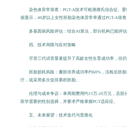
染色体异常筛查：PGT-A技术可检测唐氏综合征
据显示，40岁以上女性胚胎染色体异常率通过PGT-A筛查
多基因病风险评估：结合AI算法，部分机构已能评
四、技术局限与应对策略
尽管三代试管显著提升了高龄女性生育成功率，但仍
胚胎损耗风险：囊胚培养成功率约60%，活检后胚胎
疗，或采用多次促排累积胚胎。
伦理与成本争议：单周期费用约15万-20万元，且
医学需要的性别选择，并要求严格掌握PGT适应症。
五、未来展望：技术迭代与普惠化