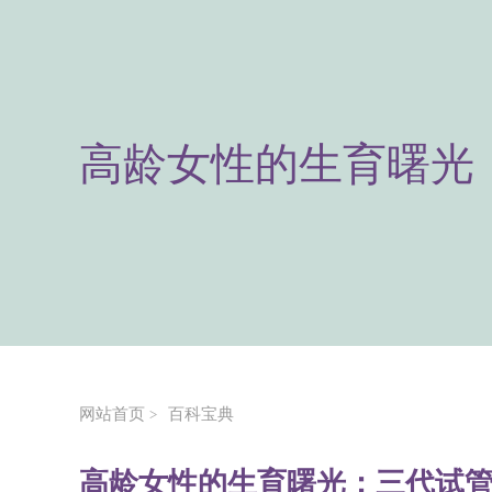
高龄女性的生育曙光
网站首页
百科宝典
>
高龄女性的生育曙光：三代试管