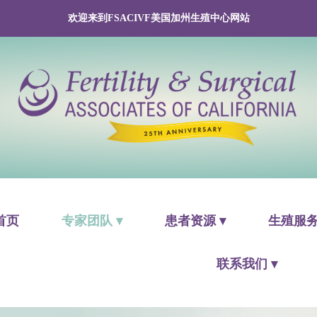
欢迎来到FSACIVF美国加州生殖中心网站
首页
专家团队 ▾
患者资源 ▾
生殖服务
联系我们 ▾