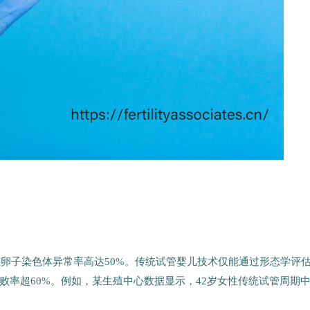
性卵子染色体异常率高达50%。传统试管婴儿技术仅能通过形态学评
败率超60%。例如，某生殖中心数据显示，42岁女性传统试管周期