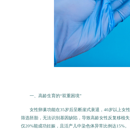
一、高龄生育的“双重困境”
女性卵巢功能在35岁后呈断崖式衰退，40岁以上女
筛选胚胎，无法识别基因缺陷，导致高龄女性反复移植失
仅20%能成功妊娠，且活产儿中染色体异常比例达15%。