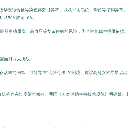
、爱德华兹综合征等染色体数目异常，以及平衡易位、倒位等结构异常。
后从50%降至10%。
估胚胎患糖尿病、高血压等复杂疾病的风险，为个性化优生提供依据
需面对两大挑战：
存活率约95%，可能导致“无胚可移”的困境。建议高龄女性尽早启动
部分机构存在过度筛查倾向。我国《人类辅助生殖技术规范》明确禁止