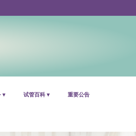
 ▾
试管百科 ▾
重要公告