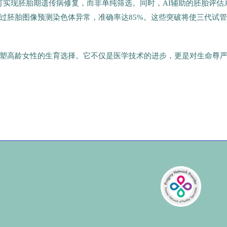
未来或可实现胚胎期遗传病修复，而非单纯筛选。同时，AI辅助的胚胎评估
过胚胎图像预测染色体异常，准确率达85%。这些突破将使三代试
塑高龄女性的生育选择。它不仅是医学技术的进步，更是对生命尊