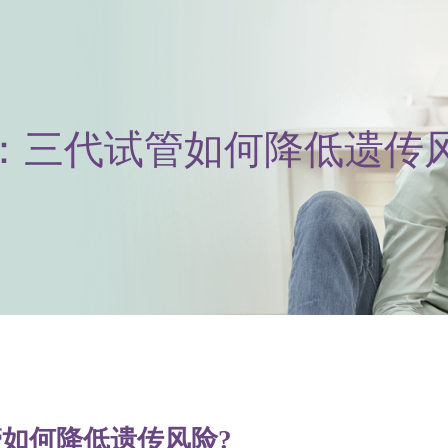
：三代试管如何降低遗传风
如何降低遗传风险?