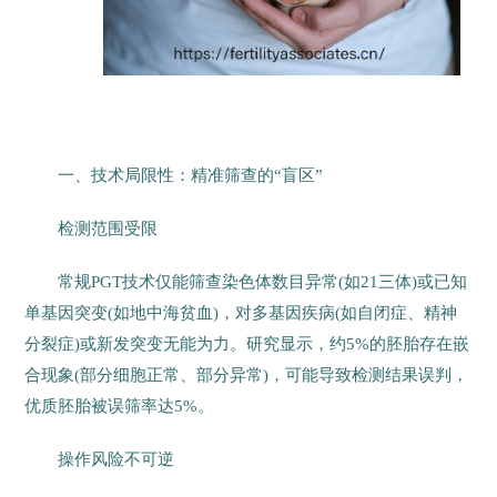
一、技术局限性：精准筛查的“盲区”
检测范围受限
常规PGT技术仅能筛查染色体数目异常(如21三体)或已知
单基因突变(如地中海贫血)，对多基因疾病(如自闭症、精神
分裂症)或新发突变无能为力。研究显示，约5%的胚胎存在嵌
合现象(部分细胞正常、部分异常)，可能导致检测结果误判，
优质胚胎被误筛率达5%。
操作风险不可逆