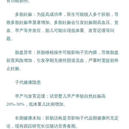
肾功能损伤。
多胎妊娠：为提高成功率，医生可能植入多个胚胎，导
致多胎妊娠率显著增加。多胎妊娠会引发妊娠期高血压、贫
血、早产等并发症，胎儿可能出现低体重、发育迟缓等问
题。
胎盘异常：胚胎移植操作可能影响子宫内膜，导致胎盘
前置风险增加，引发孕期无痛性阴道流血，严重时需提前终
止妊娠。
子代健康隐患
早产与发育迟缓：试管婴儿早产率较自然妊娠高
20%-30%，低体重儿比例增加。
长期健康未知：胚胎活检是否影响子代远期健康尚无定
论，现有跟踪研究长仅随访至青春期。