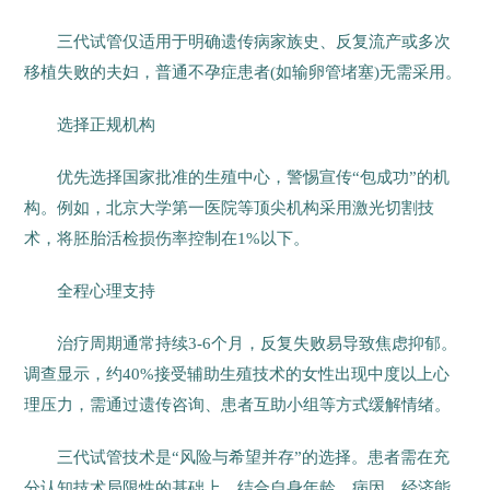
三代试管仅适用于明确遗传病家族史、反复流产或多次
移植失败的夫妇，普通不孕症患者(如输卵管堵塞)无需采用。
选择正规机构
优先选择国家批准的生殖中心，警惕宣传“包成功”的机
构。例如，北京大学第一医院等顶尖机构采用激光切割技
术，将胚胎活检损伤率控制在1%以下。
全程心理支持
治疗周期通常持续3-6个月，反复失败易导致焦虑抑郁。
调查显示，约40%接受辅助生殖技术的女性出现中度以上心
理压力，需通过遗传咨询、患者互助小组等方式缓解情绪。
三代试管技术是“风险与希望并存”的选择。患者需在充
分认知技术局限性的基础上，结合自身年龄、病因、经济能