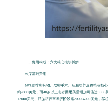
一、费用构成：六大核心模块拆解
医疗基础费用
包括促排卵药物、取卵手术、胚胎培养及移植等核心
约4000美元，而40岁以上患者因用药量增加可能达800
12000美元。胚胎培养至囊胚阶段需2000-4000美元，移植