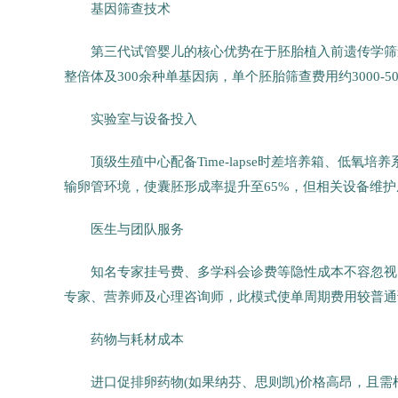
基因筛查技术
第三代试管婴儿的核心优势在于胚胎植入前遗传学筛查(
整倍体及300余种单基因病，单个胚胎筛查费用约3000-5
实验室与设备投入
顶级生殖中心配备Time-lapse时差培养箱、低
输卵管环境，使囊胚形成率提升至65%，但相关设备维护成
医生与团队服务
知名专家挂号费、多学科会诊费等隐性成本不容忽视
专家、营养师及心理咨询师，此模式使单周期费用较普通
药物与耗材成本
进口促排卵药物(如果纳芬、思则凯)价格高昂，且需