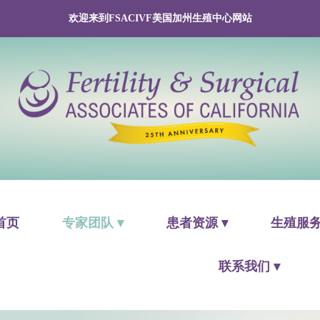
欢迎来到FSACIVF美国加州生殖中心网站
首页
专家团队 ▾
患者资源 ▾
生殖服务
联系我们 ▾