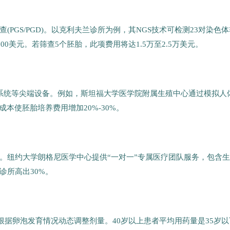
PGS/PGD)。以克利夫兰诊所为例，其NGS技术可检测23对染色体
000美元。若筛查5个胚胎，此项费用将达1.5万至2.5万美元。
氧培养系统等尖端设备。例如，斯坦福大学医学院附属生殖中心通过模拟人
本使胚胎培养费用增加20%-30%。
。纽约大学朗格尼医学中心提供“一对一”专属医疗团队服务，包含
诊所高出30%。
根据卵泡发育情况动态调整剂量。40岁以上患者平均用药量是35岁以