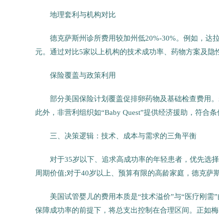
地理套利与机构对比
德克萨斯州诊所费用较加州低20%-30%。例如，达
元。通过对比5家以上机构的技术成功率、药物方案及隐
保险覆盖与政策利用
部分美国保险计划覆盖促排卵药物及基础检查费用。若
此外，非营利组织如“Baby Quest”提供经济援助，符合
三、决策逻辑：技术、成本与需求的三角平衡
对于35岁以下、追求高成功率的年轻患者，优先选
周期价值;对于40岁以上、预算有限的高龄家庭，德克
美国试管婴儿的费用本质是“技术溢价”与“医疗刚
保障成功率的前提下，将总支出控制在合理区间。正如梅