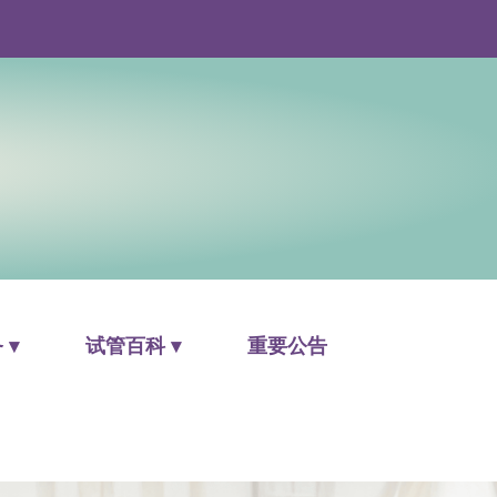
 ▾
试管百科 ▾
重要公告