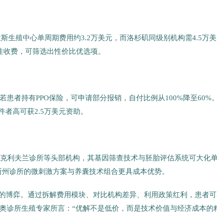
拉斯生殖中心单周期费用约3.2万美元，而洛杉矶同级别机构需4.5万美
性收费，可筛选出性价比优选项。
患者持有PPO保险，可申请部分报销，自付比例从100%降至60%
条件者高可获2.5万美元资助。
择克利夫兰诊所等头部机构，其基因筛查技术与胚胎评估系统可大化
萨斯州诊所的微刺激方案与养囊技术组合更具成本优势。
需”的博弈。通过拆解费用模块、对比机构差异、利用政策红利，患者可
奥诊所生殖专家所言：“优解不是低价，而是技术价值与经济成本的