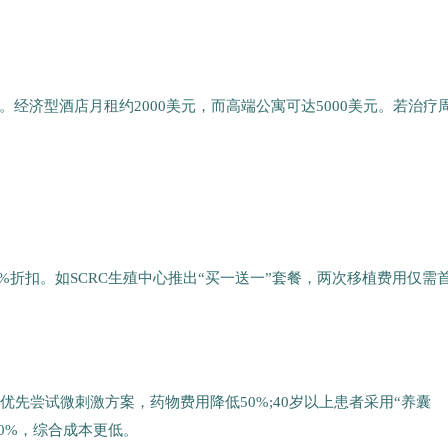
经济型酒店月租约2000美元，而高端公寓可达5000美元。若治疗
0%折扣。如SCRC生殖中心推出“买一送一”套餐，两次移植费用仅需
优先尝试微刺激方案，药物费用降低50%;40岁以上患者采用“养囊
40%，综合成本更低。