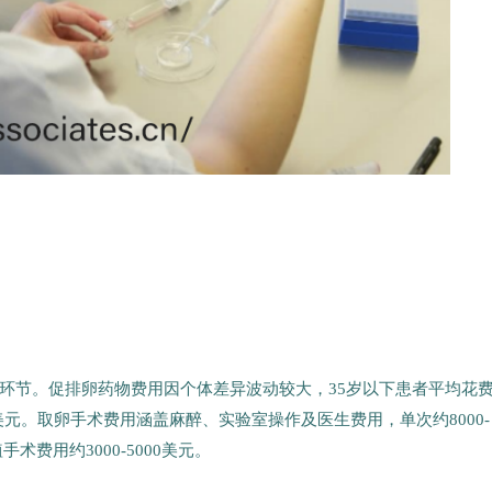
环节。促排卵药物费用因个体差异波动较大，35岁以下患者平均花
0美元。取卵手术费用涵盖麻醉、实验室操作及医生费用，单次约8000-
手术费用约3000-5000美元。