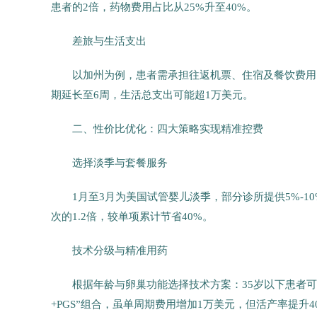
患者的2倍，药物费用占比从25%升至40%。
差旅与生活支出
以加州为例，患者需承担往返机票、住宿及餐饮费用。
期延长至6周，生活总支出可能超1万美元。
二、性价比优化：四大策略实现精准控费
选择淡季与套餐服务
1月至3月为美国试管婴儿淡季，部分诊所提供5%-1
次的1.2倍，较单项累计节省40%。
技术分级与精准用药
根据年龄与卵巢功能选择技术方案：35岁以下患者可
+PGS”组合，虽单周期费用增加1万美元，但活产率提升