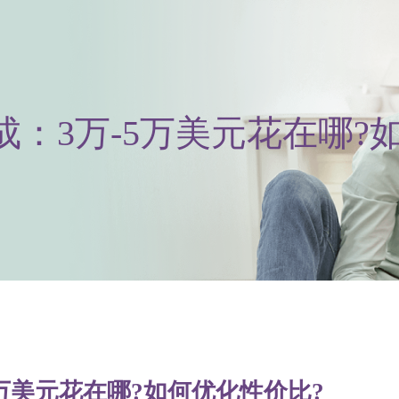
：3万-5万美元花在哪?
万美元花在哪?如何优化性价比?