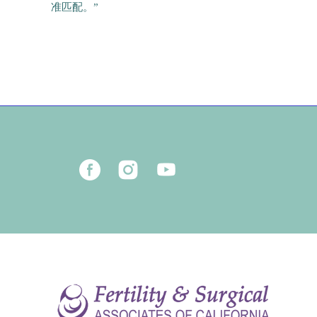
准匹配。”
65