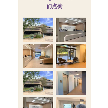
们点赞
费