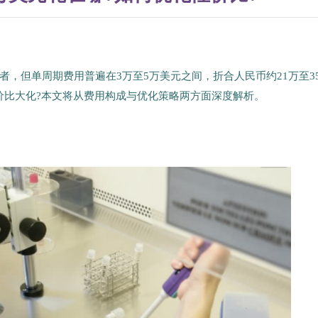
，但单周期费用普遍在3万至5万美元之间，折合人民币约21万至3
价比大化?本文将从费用构成与优化策略两方面深度解析。