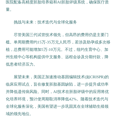
医院配备高精度胚胎培养箱和AI胚胎评级系统，确保医疗质
量。
挑战与未来：技术迭代与全球化服务
尽管美国三代试管技术领先，但高昂的费用仍是主要门
槛。单周期费用约15万-35万元人民币，若涉及助孕或多次移
植，总费用可能增加5万-10万元。不过，纽约生育中心、加
州生殖中心等机构提供中文服务、远程会诊及分期付款，降
低患者经济压力。
展望未来，美国正加速推动基因编辑技术(如CRISPR)的
临床应用试点，旨在修复胚胎基因缺陷，进一步提升成功率
并降低遗传病风险。同时，AI技术在胚胎评级中的应用将优
化培养环境，预计使周期取消率降低42%。随着技术迭代与
全球化服务深化，美国有望进一步巩固其在全球辅助生殖领
域的领先地位。