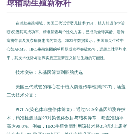
球辅助生殖新标杆
在辅助生殖领域，美国三代试管婴儿技术(PGT，植入前遗传学诊
断)凭借其高成功率、精准筛查与个性化方案，已成为全球高龄、遗传
病携带者及复杂病例患者的首选。2025年数据显示，美国顶尖生殖中
心如ARMS、HRC生殖集团的单周期成功率突破85%，远超全球平均水
平，其技术优势与临床实践正重新定义辅助生殖的可能性。
技术突破：从基因筛查到胚胎优选
美国三代试管的核心在于植入前遗传学检测(PGT)，涵盖
三大技术分支：
PGT-A(染色体非整倍体筛查)：通过NGS全基因组测序技
术，精准检测胚胎23对染色体数目与结构异常，筛查准确率
高达99.8%。例如，HRC生殖集团利用该技术将35岁以上患者