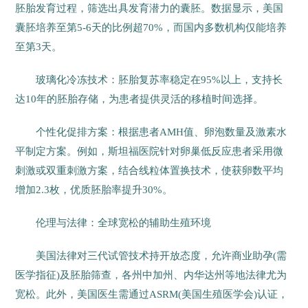
胚胎发育过程，筛选出具发育潜力的囊胚。数据显示，美国
囊胚培养至第5-6天的比例超70%，而国内多数机构仅能培养
至第3天。
玻璃化冷冻技术：胚胎复苏率稳定在95%以上，支持长
达10年的胚胎存储，为患者提供灵活的移植时间选择。
个性化促排方案：根据患者AMH值、卵泡数量及激素水
平制定方案。例如，斯坦福医院针对卵巢低反应患者采用微
刺激或双重刺激方案，结合线粒体置换技术，使获卵数平均
增加2.3枚，优质胚胎率提升30%。
伦理与法律：全球宽松的辅助生殖环境
美国法律对三代试管技术持开放态度，允许商业助孕(需
医学指征)及胚胎筛查，各州中加州、内华达州等地法律尤为
宽松。此外，美国医生需通过ASRM(美国生殖医学会)认证，